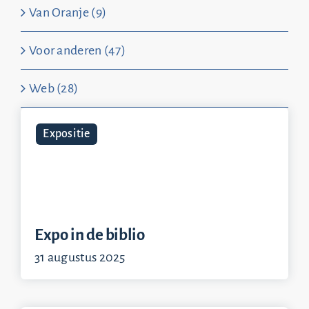
Van Oranje (9)
Voor anderen (47)
Web (28)
Expositie
Expo in de biblio
31 augustus 2025