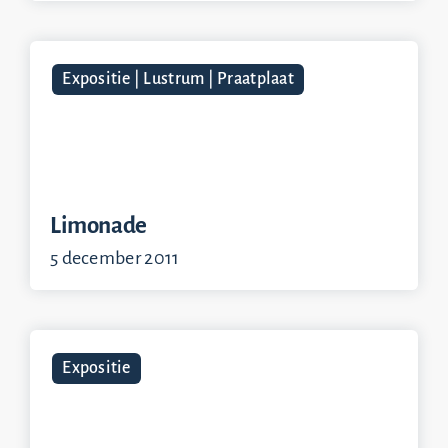
Expositie | Lustrum | Praatplaat
Limonade
5 december 2011
Expositie