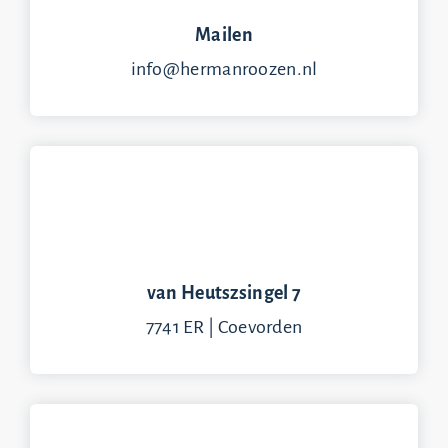
Mailen
info@hermanroozen.nl
van Heutszsingel 7
7741 ER | Coevorden