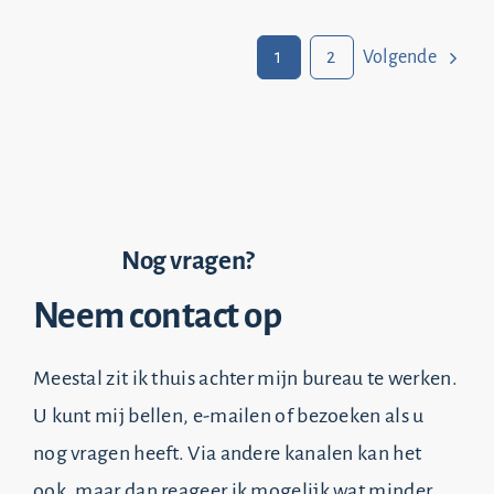
1
2
Volgende
Nog vragen?
Neem contact op
Meestal zit ik thuis achter mijn bureau te werken.
U kunt mij bellen, e-mailen of bezoeken als u
nog vragen heeft. Via andere kanalen kan het
ook, maar dan reageer ik mogelijk wat minder