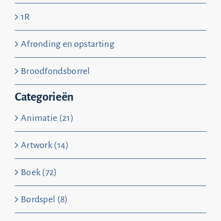
1R
Afronding en opstarting
Broodfondsborrel
Categorieën
Animatie (21)
Artwork (14)
Boek (72)
Bordspel (8)