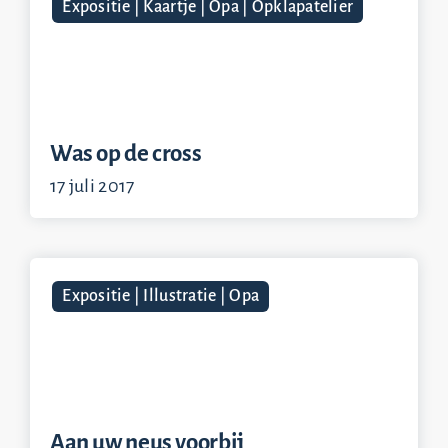
Expositie | Kaartje | Opa | Opklapatelier
Was op de cross
17 juli 2017
Expositie | Illustratie | Opa
Aan uw neus voorbij