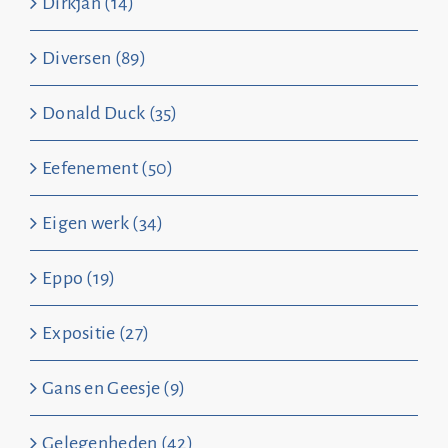
Dirkjan (14)
Diversen (89)
Donald Duck (35)
Eefenement (50)
Eigen werk (34)
Eppo (19)
Expositie (27)
Gans en Geesje (9)
Gelegenheden (42)