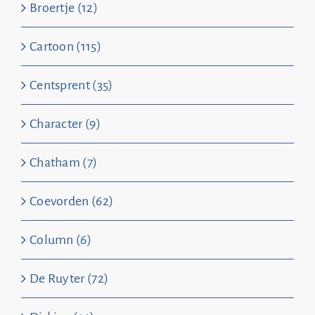
Broertje (12)
Cartoon (115)
Centsprent (35)
Character (9)
Chatham (7)
Coevorden (62)
Column (6)
De Ruyter (72)