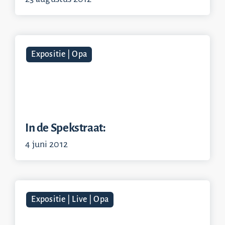
Expositie | Opa
In de Spekstraat:
4 juni 2012
Expositie | Live | Opa