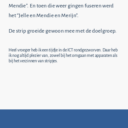
Mendie”. En toen die weer gingen fuseren werd
het “Jelle en Mendie en Merijn”.
De strip groeide gewoon mee met de doelgroep.
Heel vroeger heb ik een tijdje in de ICT rondgezworven. Daar heb
ik nog altijd plezier van, zowel bij het omgaan met apparaten als
bij het verzinnen van stripjes.