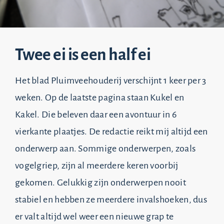
Twee ei is een half ei
Het blad Pluimveehouderij verschijnt 1 keer per 3
weken. Op de laatste pagina staan Kukel en
Kakel. Die beleven daar een avontuur in 6
vierkante plaatjes. De redactie reikt mij altijd een
onderwerp aan. Sommige onderwerpen, zoals
vogelgriep, zijn al meerdere keren voorbij
gekomen. Gelukkig zijn onderwerpen nooit
stabiel en hebben ze meerdere invalshoeken, dus
er valt altijd wel weer een nieuwe grap te