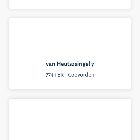
van Heutszsingel 7
7741 ER | Coevorden