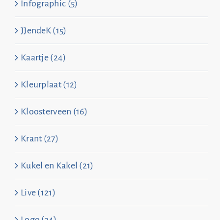
Infographic (5)
JJendeK (15)
Kaartje (24)
Kleurplaat (12)
Kloosterveen (16)
Krant (27)
Kukel en Kakel (21)
Live (121)
Logo (34)