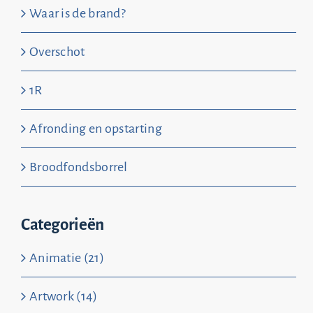
Waar is de brand?
Overschot
1R
Afronding en opstarting
Broodfondsborrel
Categorieën
Animatie (21)
Artwork (14)