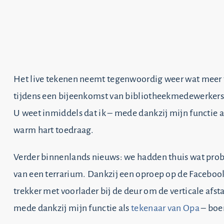
Het live tekenen neemt tegenwoordig weer wat meer ti
tijdens een bijeenkomst van bibliotheekmedewerkers
U weet inmiddels dat ik – mede dankzij mijn functie a
warm hart toedraag.
Verder binnenlands nieuws: we hadden thuis wat pro
van een terrarium. Dankzij een oproep op de Faceboo
trekker met voorlader bij de deur om de verticale afs
mede dankzij mijn functie als
tekenaar van Opa
– boe