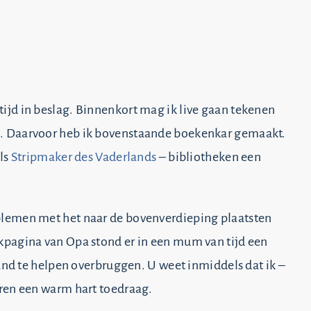
jd in beslag. Binnenkort mag ik live gaan tekenen
. Daarvoor heb ik bovenstaande boekenkar gemaakt.
ls
Stripmaker des Vaderlands
– bibliotheken een
blemen met het naar de bovenverdieping plaatsten
kpagina van Opa stond er in een mum van tijd een
tand te helpen overbruggen. U weet inmiddels dat ik –
ren een warm hart toedraag.