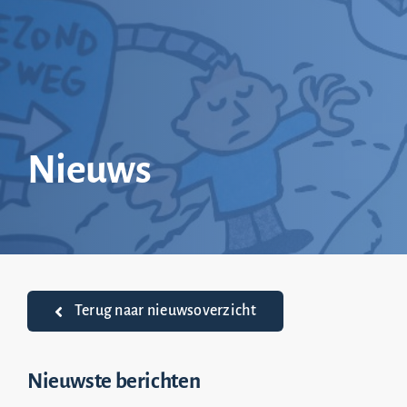
Ga
naar
inhoud
Nieuws
Terug naar nieuwsoverzicht
Nieuwste berichten