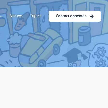
Nieuws
Top 20
Contact opnemen