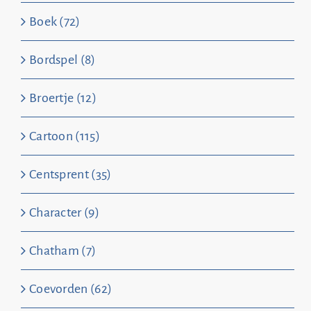
Boek (72)
Bordspel (8)
Broertje (12)
Cartoon (115)
Centsprent (35)
Character (9)
Chatham (7)
Coevorden (62)