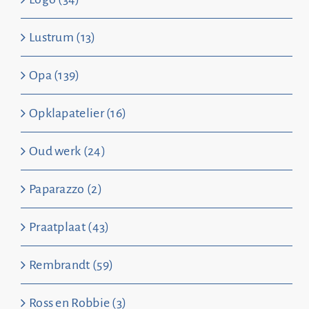
Lustrum (13)
Opa (139)
Opklapatelier (16)
Oud werk (24)
Paparazzo (2)
Praatplaat (43)
Rembrandt (59)
Ross en Robbie (3)