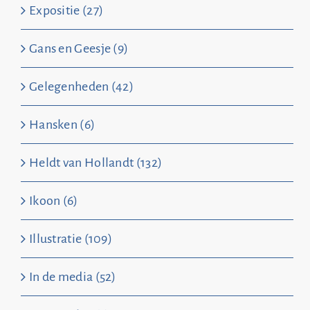
Expositie (27)
Gans en Geesje (9)
Gelegenheden (42)
Hansken (6)
Heldt van Hollandt (132)
Ikoon (6)
Illustratie (109)
In de media (52)