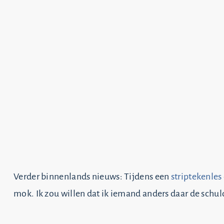
Verder binnenlands nieuws: Tijdens een
striptekenles
mok. Ik zou willen dat ik iemand anders daar de schul