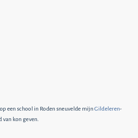
op een school in Roden sneuvelde mijn
Gildeleren
-
d van kon geven.