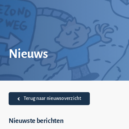
Ga
naar
inhoud
Nieuws
Terug naar nieuwsoverzicht
Nieuwste berichten