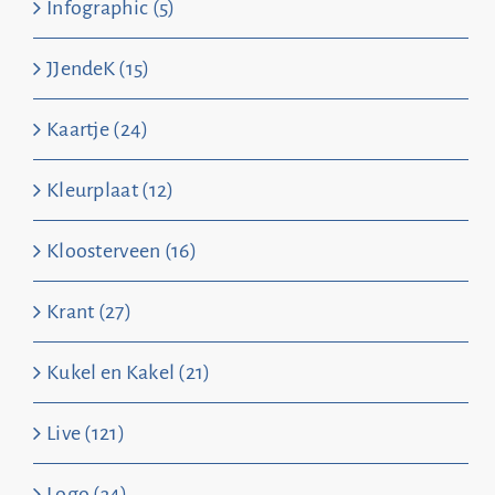
Infographic (5)
JJendeK (15)
Kaartje (24)
Kleurplaat (12)
Kloosterveen (16)
Krant (27)
Kukel en Kakel (21)
Live (121)
Logo (34)