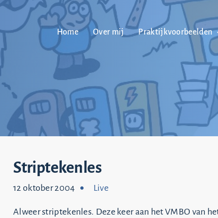
Home
Over mij
Praktijkvoorbeelden
Striptekenles
12 oktober 2004
Live
Alweer striptekenles. Deze keer aan het VMBO van he