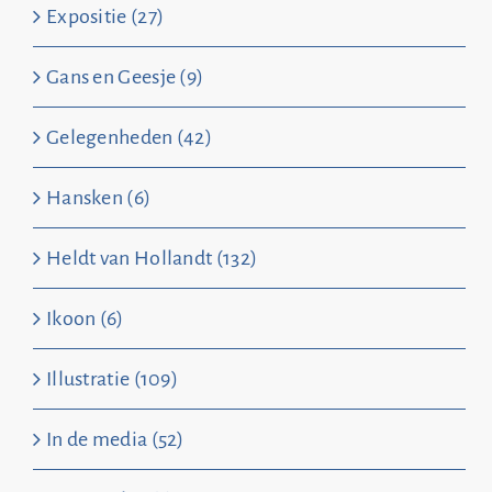
Expositie (27)
Gans en Geesje (9)
Gelegenheden (42)
Hansken (6)
Heldt van Hollandt (132)
Ikoon (6)
Illustratie (109)
In de media (52)