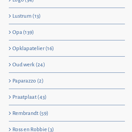
Lustrum (13)
Opa (139)
Opklapatelier (16)
Oud werk (24)
Paparazzo (2)
Praatplaat (43)
Rembrandt (59)
Ross en Robbie (3)