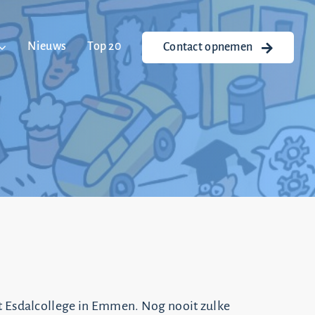
Nieuws
Top 20
Contact opnemen
t Esdalcollege in Emmen. Nog nooit zulke