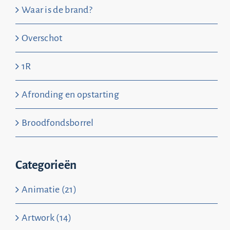
Waar is de brand?
Overschot
1R
Afronding en opstarting
Broodfondsborrel
Categorieën
Animatie (21)
Artwork (14)