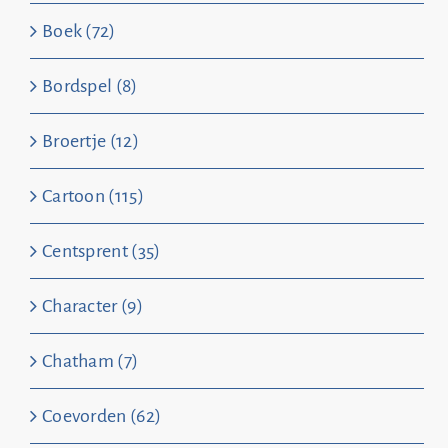
Boek (72)
Bordspel (8)
Broertje (12)
Cartoon (115)
Centsprent (35)
Character (9)
Chatham (7)
Coevorden (62)