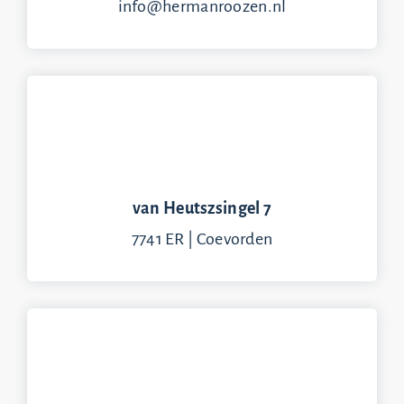
info@hermanroozen.nl
van Heutszsingel 7
7741 ER | Coevorden