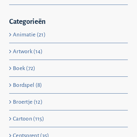
Categorieën
Animatie (21)
Artwork (14)
Boek (72)
Bordspel (8)
Broertje (12)
Cartoon (115)
Centsprent (35)