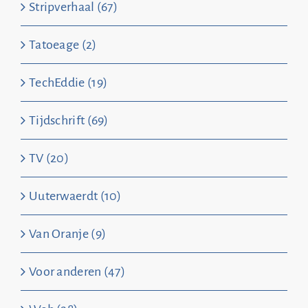
Stripverhaal (67)
Tatoeage (2)
TechEddie (19)
Tijdschrift (69)
TV (20)
Uuterwaerdt (10)
Van Oranje (9)
Voor anderen (47)