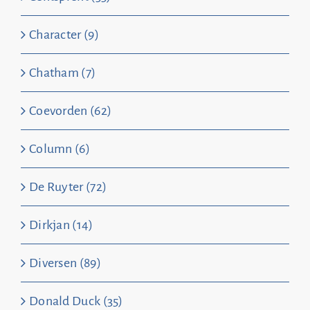
Character (9)
Chatham (7)
Coevorden (62)
Column (6)
De Ruyter (72)
Dirkjan (14)
Diversen (89)
Donald Duck (35)