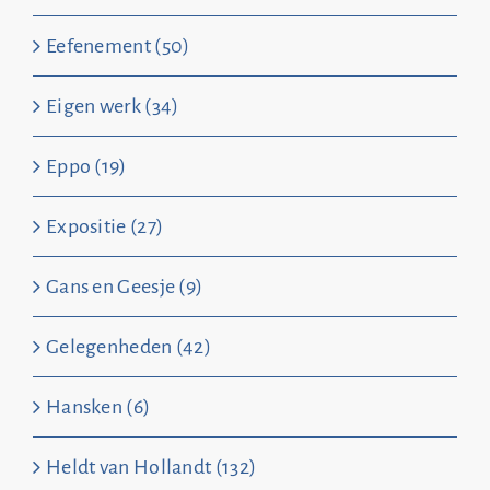
Eefenement (50)
Eigen werk (34)
Eppo (19)
Expositie (27)
Gans en Geesje (9)
Gelegenheden (42)
Hansken (6)
Heldt van Hollandt (132)