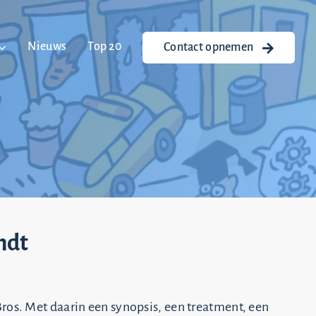
Nieuws
Top 20
Contact opnemen
ndt
Bros. Met daarin een synopsis, een treatment, een