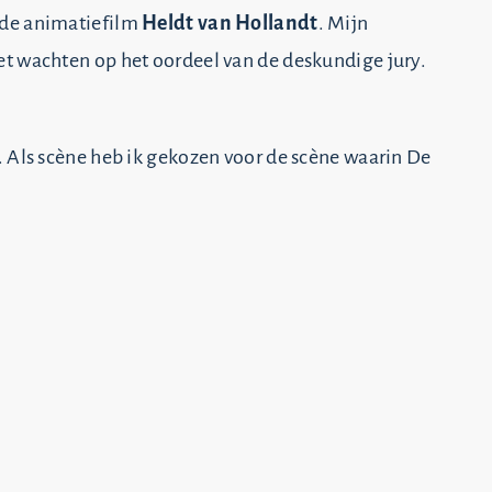
nde animatiefilm
Heldt van Hollandt
. Mijn
t wachten op het oordeel van de deskundige jury.
. Als scène heb ik gekozen voor de scène waarin De