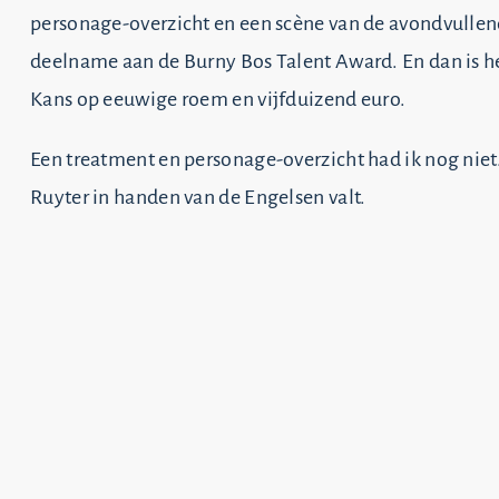
personage-overzicht en een scène van de avondvulle
deelname aan de Burny Bos Talent Award. En dan is he
Kans op eeuwige roem en vijfduizend euro.
Een treatment en personage-overzicht had ik nog niet
Ruyter in handen van de Engelsen valt.