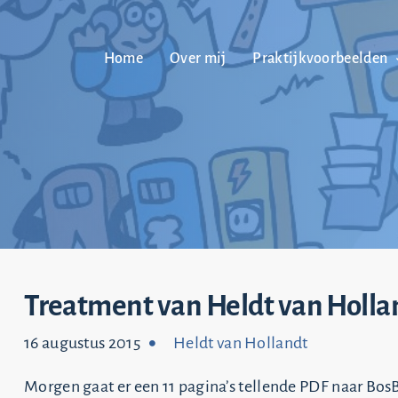
Home
Over mij
Praktijkvoorbeelden
Treatment van Heldt van Holla
16 augustus 2015
Heldt van Hollandt
Morgen gaat er een 11 pagina’s tellende PDF naar Bos