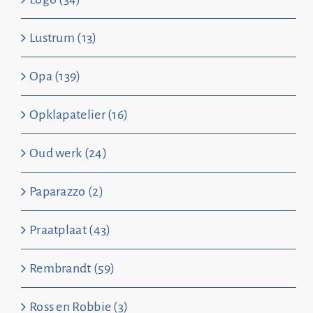
Lustrum (13)
Opa (139)
Opklapatelier (16)
Oud werk (24)
Paparazzo (2)
Praatplaat (43)
Rembrandt (59)
Ross en Robbie (3)