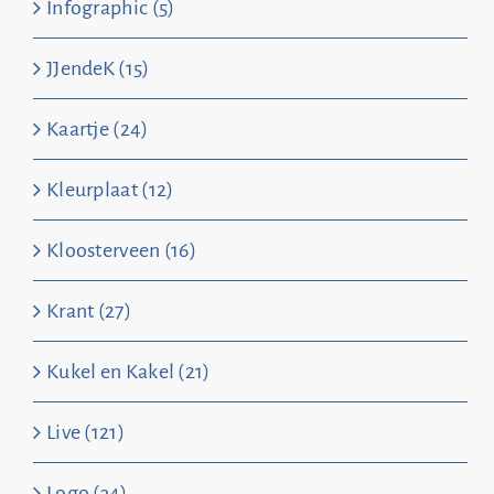
Infographic (5)
JJendeK (15)
Kaartje (24)
Kleurplaat (12)
Kloosterveen (16)
Krant (27)
Kukel en Kakel (21)
Live (121)
Logo (34)