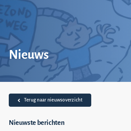
Ga
naar
inhoud
Nieuws
Terug naar nieuwsoverzicht
Nieuwste berichten