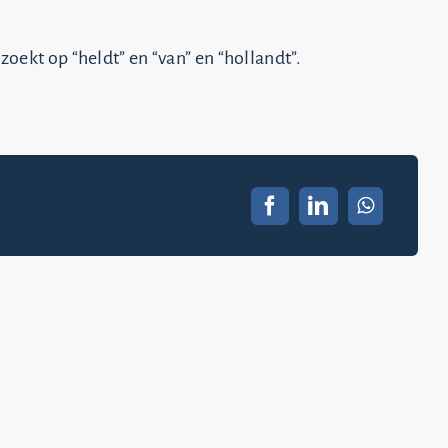
zoekt op “heldt” en “van” en “hollandt”.