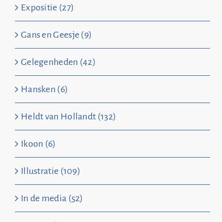
Expositie (27)
Gans en Geesje (9)
Gelegenheden (42)
Hansken (6)
Heldt van Hollandt (132)
Ikoon (6)
Illustratie (109)
In de media (52)