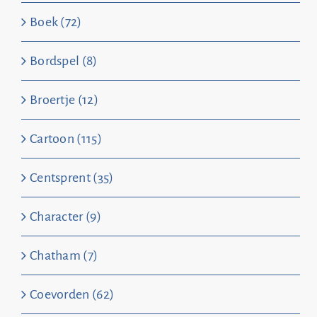
Boek (72)
Bordspel (8)
Broertje (12)
Cartoon (115)
Centsprent (35)
Character (9)
Chatham (7)
Coevorden (62)