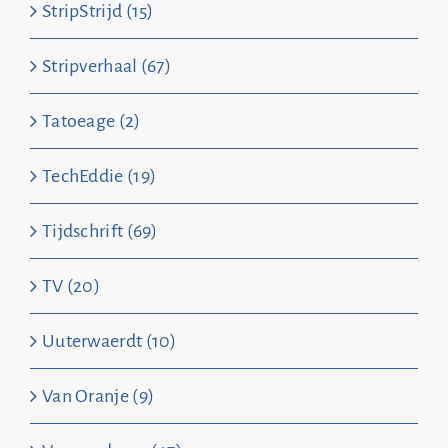
StripStrijd (15)
Stripverhaal (67)
Tatoeage (2)
TechEddie (19)
Tijdschrift (69)
TV (20)
Uuterwaerdt (10)
Van Oranje (9)