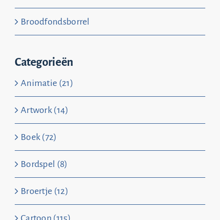
Broodfondsborrel
Categorieën
Animatie (21)
Artwork (14)
Boek (72)
Bordspel (8)
Broertje (12)
Cartoon (115)