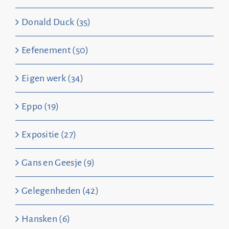
Donald Duck (35)
Eefenement (50)
Eigen werk (34)
Eppo (19)
Expositie (27)
Gans en Geesje (9)
Gelegenheden (42)
Hansken (6)