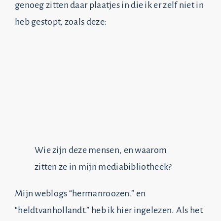
genoeg zitten daar plaatjes in die ik er zelf niet in
heb gestopt, zoals deze:
Wie zijn deze mensen, en waarom
zitten ze in mijn mediabibliotheek?
Mijn weblogs “hermanroozen.” en
“heldtvanhollandt.” heb ik hier ingelezen. Als het