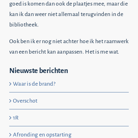
goed is komen dan ook de plaatjes mee, maar die
kan ik dan weer niet allemaal terugvinden in de
bibliotheek.
Ook ben ik er nog niet achter hoe ik het raamwerk
van een bericht kan aanpassen. Het is me wat.
Nieuwste berichten
Waar is de brand?
Overschot
1R
Afronding en opstarting