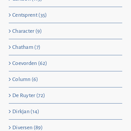
Centsprent (35)
Character (9)
Chatham (7)
Coevorden (62)
Column (6)
De Ruyter (72)
Dirkjan (14)
Diversen (89)