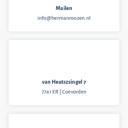
Mailen
info@hermanroozen.nl
van Heutszsingel 7
7741 ER | Coevorden