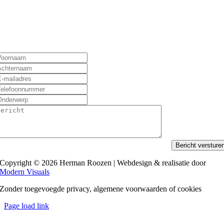
Bericht versture
Copyright © 2026 Herman Roozen | Webdesign & realisatie door
Modern Visuals
Zonder toegevoegde privacy, algemene voorwaarden of cookies
Page load link
Ga
naar