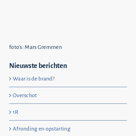
foto’s: Mars Gremmen
Nieuwste berichten
Waar is de brand?
Overschot
1R
Afronding en opstarting