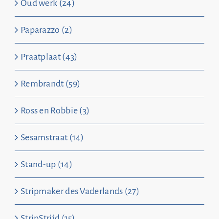
Oud werk (24)
Paparazzo (2)
Praatplaat (43)
Rembrandt (59)
Ross en Robbie (3)
Sesamstraat (14)
Stand-up (14)
Stripmaker des Vaderlands (27)
StripStrijd (15)