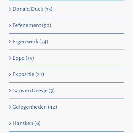
Donald Duck (35)
Eefenement (50)
Eigen werk (34)
Eppo (19)
Expositie (27)
Gans en Geesje (9)
Gelegenheden (42)
Hansken (6)