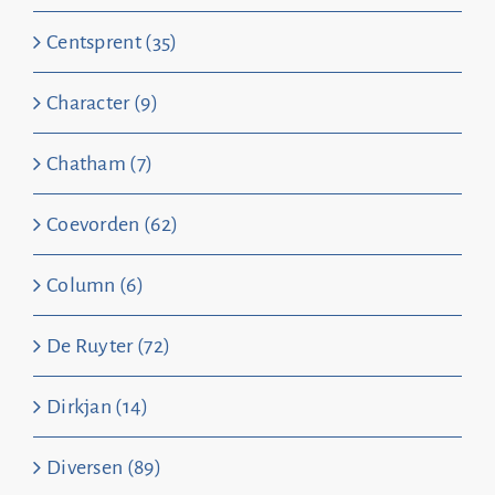
Centsprent (35)
Character (9)
Chatham (7)
Coevorden (62)
Column (6)
De Ruyter (72)
Dirkjan (14)
Diversen (89)