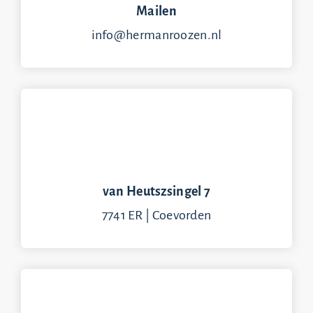
Mailen
info@hermanroozen.nl
van Heutszsingel 7
7741 ER | Coevorden