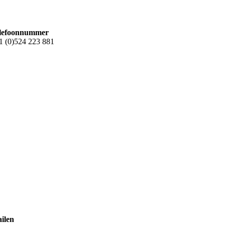
lefoonnummer
1 (0)524 223 881
ilen