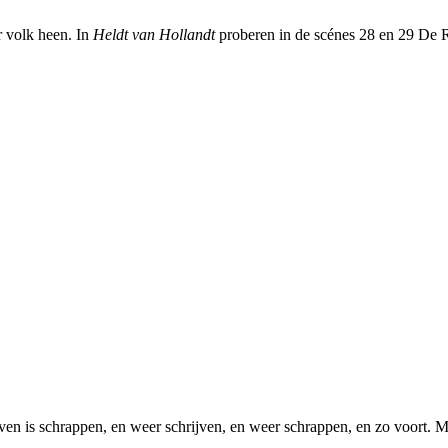
r volk heen. In
Heldt van Hollandt
proberen in de scénes 28 en 29 De R
en is schrappen, en weer schrijven, en weer schrappen, en zo voort. M