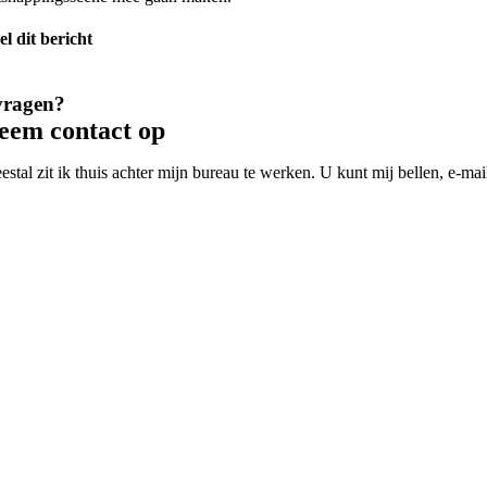
el dit bericht
vragen?
eem contact op
estal zit ik thuis achter mijn bureau te werken. U kunt mij bellen, e-m