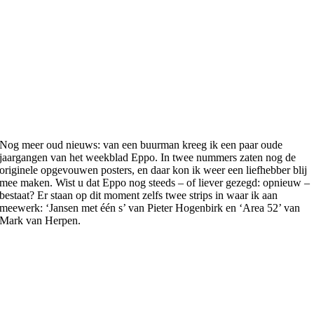
Nog meer oud nieuws: van een buurman kreeg ik een paar oude
jaargangen van het weekblad Eppo. In twee nummers zaten nog de
originele opgevouwen posters, en daar kon ik weer een liefhebber blij
mee maken. Wist u dat Eppo nog steeds – of liever gezegd: opnieuw –
bestaat? Er staan op dit moment zelfs twee strips in waar ik aan
meewerk: ‘Jansen met één s’ van Pieter Hogenbirk en ‘Area 52’ van
Mark van Herpen.