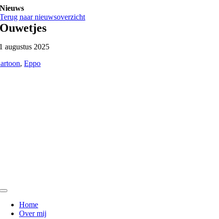
Ga
Nieuws
naar
Terug naar nieuwsoverzicht
inhoud
Ouwetjes
1 augustus 2025
artoon
,
Eppo
Toggle
Navigation
Home
Over mij