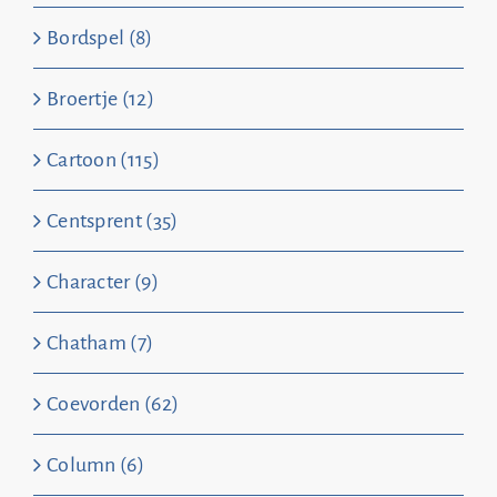
Bordspel (8)
Broertje (12)
Cartoon (115)
Centsprent (35)
Character (9)
Chatham (7)
Coevorden (62)
Column (6)