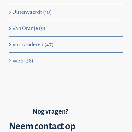
Uuterwaerdt (10)
Van Oranje (9)
Voor anderen (47)
Web (28)
Nog vragen?
Neem contact op