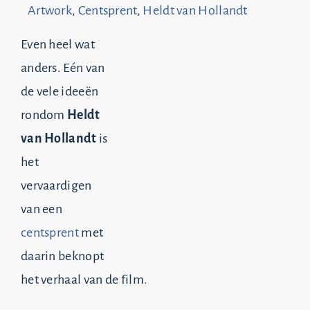
Artwork
,
Centsprent
,
Heldt van Hollandt
Even heel wat
anders. Eén van
de vele ideeën
rondom
Heldt
van Hollandt
is
het
vervaardigen
van een
centsprent
met
daarin beknopt
het verhaal van de film.