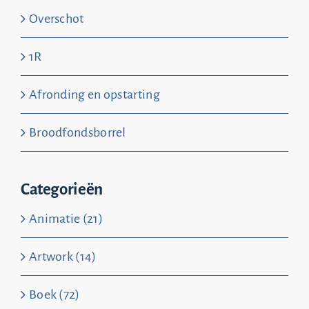
Overschot
1R
Afronding en opstarting
Broodfondsborrel
Categorieën
Animatie (21)
Artwork (14)
Boek (72)