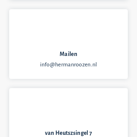
Mailen
info@hermanroozen.nl
van Heutszsingel 7