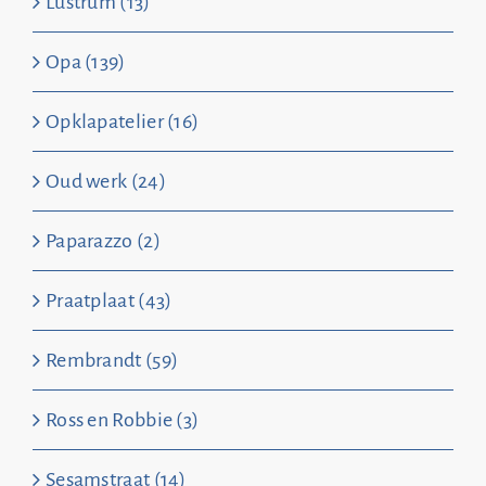
Lustrum (13)
Opa (139)
Opklapatelier (16)
Oud werk (24)
Paparazzo (2)
Praatplaat (43)
Rembrandt (59)
Ross en Robbie (3)
Sesamstraat (14)