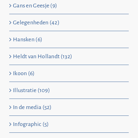
Gans en Geesje (9)
Gelegenheden (42)
Hansken (6)
Heldt van Hollandt (132)
Ikoon (6)
Illustratie (109)
In de media (52)
Infographic (5)