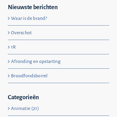
Nieuwste berichten
Waar is de brand?
Overschot
1R
Afronding en opstarting
Broodfondsborrel
Categorieën
Animatie (21)