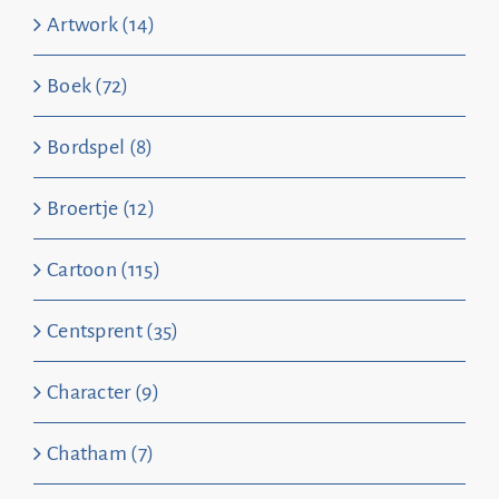
Artwork (14)
Boek (72)
Bordspel (8)
Broertje (12)
Cartoon (115)
Centsprent (35)
Character (9)
Chatham (7)