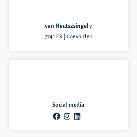
van Heutszsingel 7
7741 ER | Coevorden
Social media