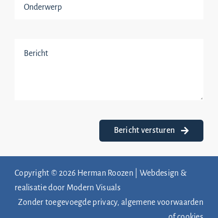
Bericht versturen
Copyright © 2026 Herman Roozen | Webdesign &
realisatie door
Modern Visuals
Zonder toegevoegde privacy, algemene voorwaarden
of cookies