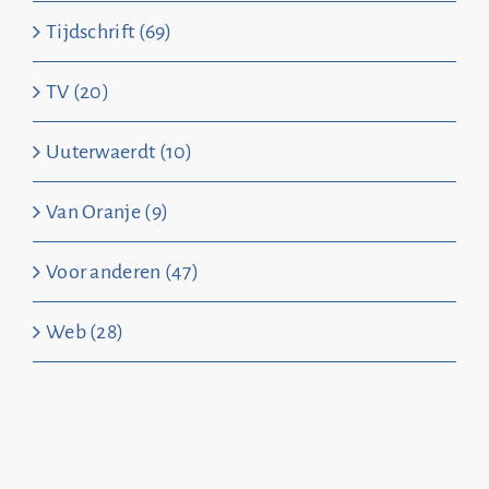
Tijdschrift (69)
TV (20)
Uuterwaerdt (10)
Van Oranje (9)
Voor anderen (47)
Web (28)