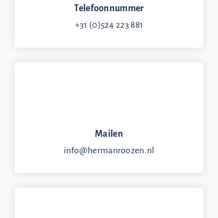
Telefoonnummer
+31 (0)524 223 881
Mailen
info@hermanroozen.nl