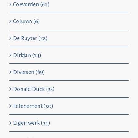
Coevorden (62)
Column (6)
De Ruyter (72)
Dirkjan (14)
Diversen (89)
Donald Duck (35)
Eefenement (50)
Eigen werk (34)