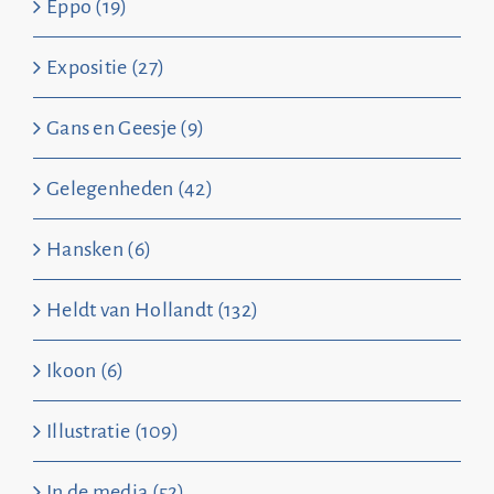
Eppo (19)
Expositie (27)
Gans en Geesje (9)
Gelegenheden (42)
Hansken (6)
Heldt van Hollandt (132)
Ikoon (6)
Illustratie (109)
In de media (52)