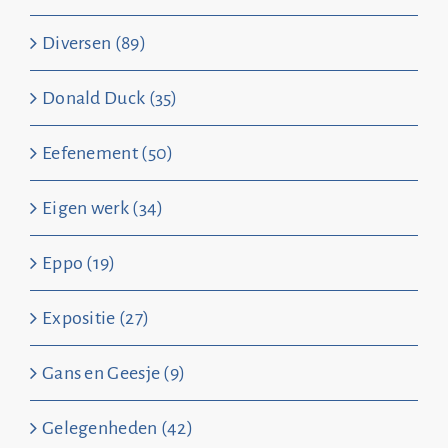
Diversen (89)
Donald Duck (35)
Eefenement (50)
Eigen werk (34)
Eppo (19)
Expositie (27)
Gans en Geesje (9)
Gelegenheden (42)