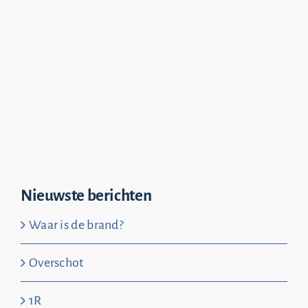
Nieuwste berichten
Waar is de brand?
Overschot
1R