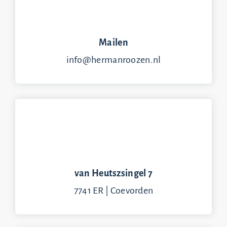
Mailen
info@hermanroozen.nl
van Heutszsingel 7
7741 ER | Coevorden