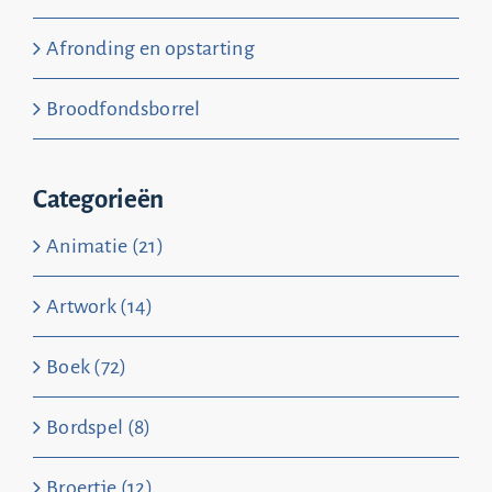
Afronding en opstarting
Broodfondsborrel
Categorieën
Animatie (21)
Artwork (14)
Boek (72)
Bordspel (8)
Broertje (12)