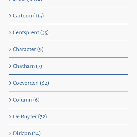
Cartoon (115)
Centsprent (35)
Character (9)
Chatham (7)
Coevorden (62)
Column (6)
De Ruyter (72)
Dirkjan (14)