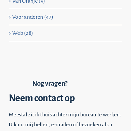
Van Oranje (9)
Voor anderen (47)
Web (28)
Nog vragen?
Neem contact op
Meestal zit ik thuis achter mijn bureau te werken.
U kunt mij bellen, e-mailen of bezoeken als u