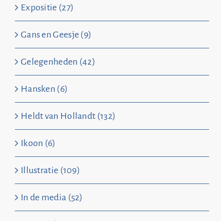
Expositie (27)
Gans en Geesje (9)
Gelegenheden (42)
Hansken (6)
Heldt van Hollandt (132)
Ikoon (6)
Illustratie (109)
In de media (52)