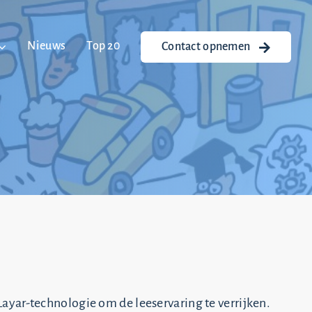
Nieuws
Top 20
Contact opnemen
yar-technologie om de leeservaring te verrijken.