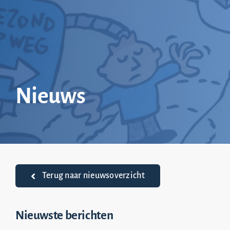
Ga
naar
inhoud
Nieuws
Terug naar nieuwsoverzicht
Nieuwste berichten