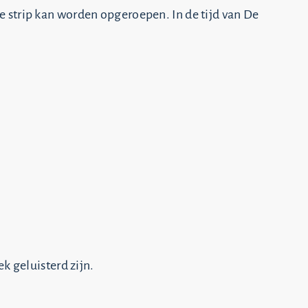
 strip kan worden opgeroepen. In de tijd van De
k geluisterd zijn.