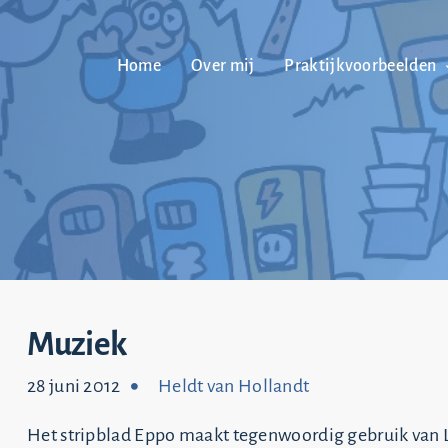
Home
Over mij
Praktijkvoorbeelden
Muziek
28 juni 2012
Heldt van Hollandt
Het stripblad Eppo maakt tegenwoordig gebruik van La