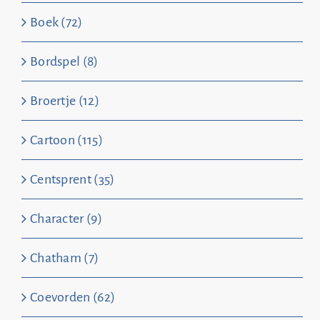
Boek (72)
Bordspel (8)
Broertje (12)
Cartoon (115)
Centsprent (35)
Character (9)
Chatham (7)
Coevorden (62)