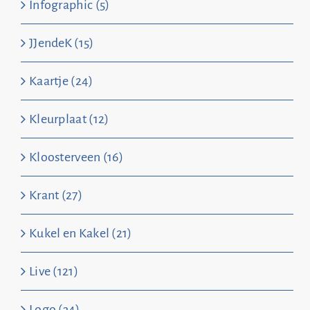
Infographic (5)
JJendeK (15)
Kaartje (24)
Kleurplaat (12)
Kloosterveen (16)
Krant (27)
Kukel en Kakel (21)
Live (121)
Logo (34)