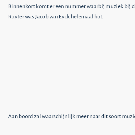
Binnenkort komt er een nummer waarbij muziek bij de
Ruyter was Jacob van Eyck helemaal hot.
Aan boord zal waarschijnlijk meer naar dit soort muzie