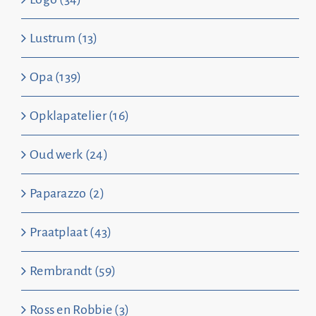
Lustrum (13)
Opa (139)
Opklapatelier (16)
Oud werk (24)
Paparazzo (2)
Praatplaat (43)
Rembrandt (59)
Ross en Robbie (3)