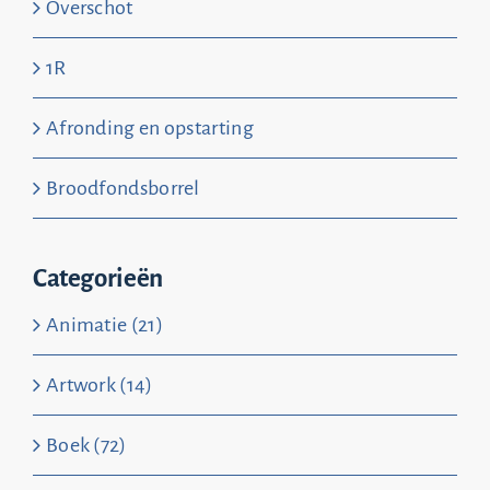
Overschot
1R
Afronding en opstarting
Broodfondsborrel
Categorieën
Animatie (21)
Artwork (14)
Boek (72)