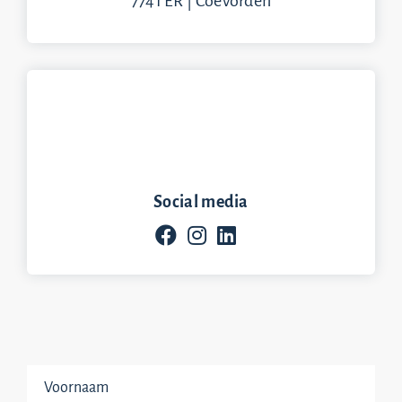
7741 ER | Coevorden
Social media