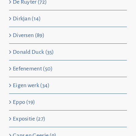
De Ruyter (72)
Dirkjan (14)
Diversen (89)
Donald Duck (35)
Eefenement (50)
Eigen werk (34)
Eppo (19)
Expositie (27)
Gans en Geesje (9)