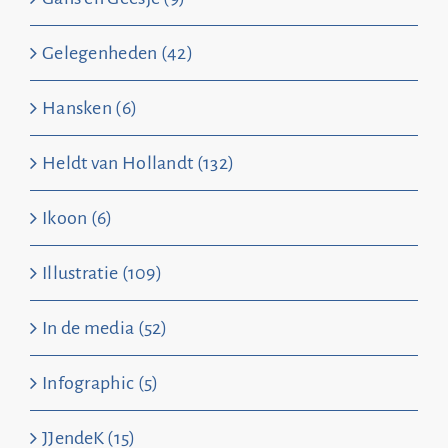
Gelegenheden (42)
Hansken (6)
Heldt van Hollandt (132)
Ikoon (6)
Illustratie (109)
In de media (52)
Infographic (5)
JJendeK (15)