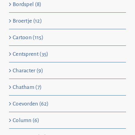
Bordspel (8)
Broertje (12)
Cartoon (115)
Centsprent (35)
Character (9)
Chatham (7)
Coevorden (62)
Column (6)