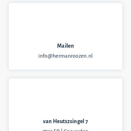
Mailen
info@hermanroozen.nl
van Heutszsingel 7