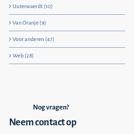
Uuterwaerdt (10)
Van Oranje (9)
Voor anderen (47)
Web (28)
Nog vragen?
Neem contact op