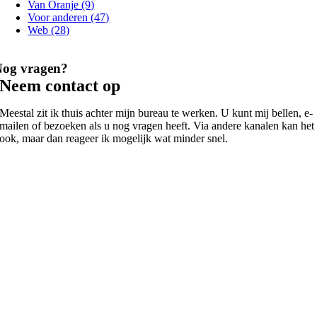
Van Oranje (9)
Voor anderen (47)
Web (28)
Nog vragen?
Neem contact op
Meestal zit ik thuis achter mijn bureau te werken. U kunt mij bellen, e-
mailen of bezoeken als u nog vragen heeft. Via andere kanalen kan het
ook, maar dan reageer ik mogelijk wat minder snel.