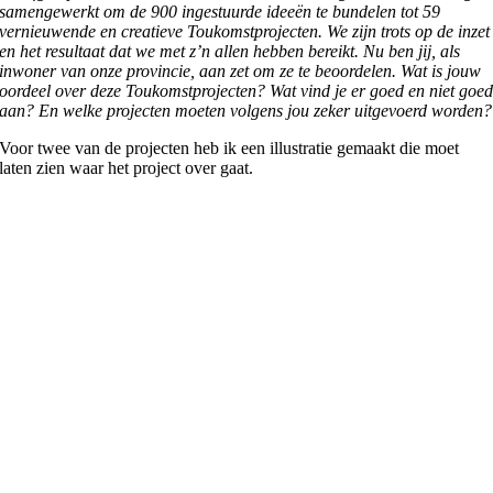
samengewerkt om de 900 ingestuurde ideeën te bundelen tot 59
vernieuwende en creatieve Toukomstprojecten. We zijn trots op de inzet
en het resultaat dat we met z’n allen hebben bereikt. Nu ben jij, als
inwoner van onze provincie, aan zet om ze te beoordelen. Wat is jouw
oordeel over deze Toukomstprojecten? Wat vind je er goed en niet goe
aan? En welke projecten moeten volgens jou zeker uitgevoerd worden?
Voor twee van de projecten heb ik een illustratie gemaakt die moet
laten zien waar het project over gaat.