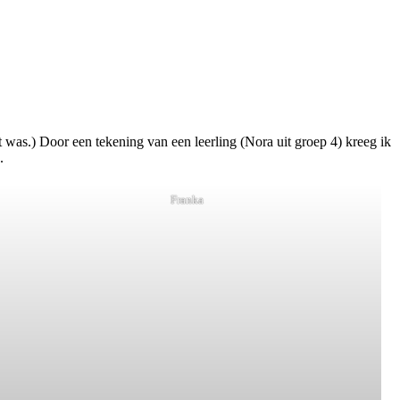
t was.) Door een tekening van een leerling (Nora uit groep 4) kreeg ik
.
Franka