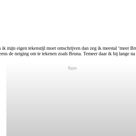
s ik mijn eigen tekenstijl moet omschrijven dan zeg ik meestal ‘meer Br
eens de neiging om te tekenen zoals Bruna. Temeer daar ik bij lange na 
Eppo