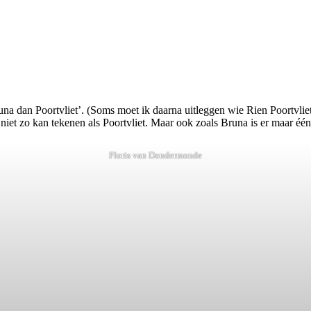
una dan Poortvliet’. (Soms moet ik daarna uitleggen wie Rien Poortvlie
niet zo kan tekenen als Poortvliet. Maar ook zoals Bruna is er maar één
Floris van Dondermonde