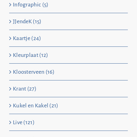
Infographic (5)
JJendeK (15)
Kaartje (24)
Kleurplaat (12)
Kloosterveen (16)
Krant (27)
Kukel en Kakel (21)
Live (121)