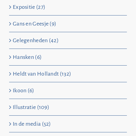
Expositie (27)
Gans en Geesje (9)
Gelegenheden (42)
Hansken (6)
Heldt van Hollandt (132)
Ikoon (6)
Illustratie (109)
In de media (52)