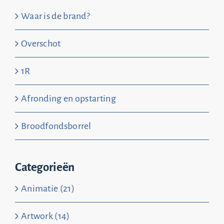
Waar is de brand?
Overschot
1R
Afronding en opstarting
Broodfondsborrel
Categorieën
Animatie (21)
Artwork (14)