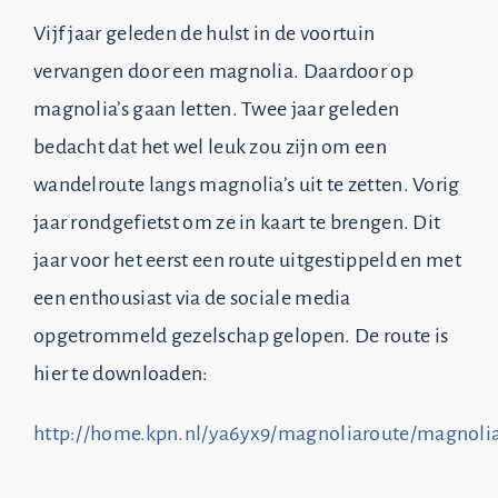
Vijf jaar geleden de hulst in de voortuin
vervangen door een magnolia. Daardoor op
magnolia’s gaan letten. Twee jaar geleden
bedacht dat het wel leuk zou zijn om een
wandelroute langs magnolia’s uit te zetten. Vorig
jaar rondgefietst om ze in kaart te brengen. Dit
jaar voor het eerst een route uitgestippeld en met
een enthousiast via de sociale media
opgetrommeld gezelschap gelopen. De route is
hier te downloaden:
http://home.kpn.nl/ya6yx9/magnoliaroute/magnoli