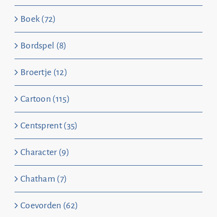
Boek (72)
Bordspel (8)
Broertje (12)
Cartoon (115)
Centsprent (35)
Character (9)
Chatham (7)
Coevorden (62)