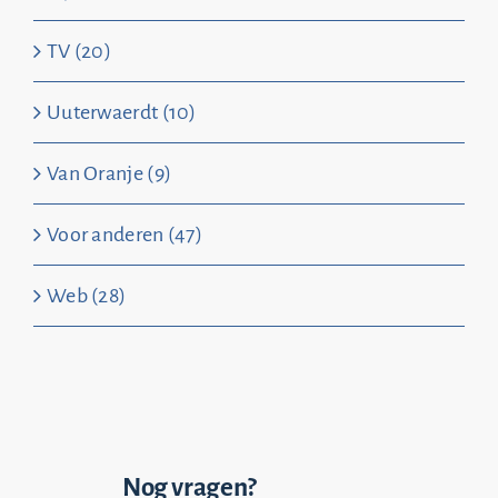
TV (20)
Uuterwaerdt (10)
Van Oranje (9)
Voor anderen (47)
Web (28)
Nog vragen?