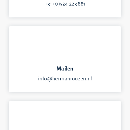
+31 (0)524 223 881
Mailen
info@hermanroozen.nl