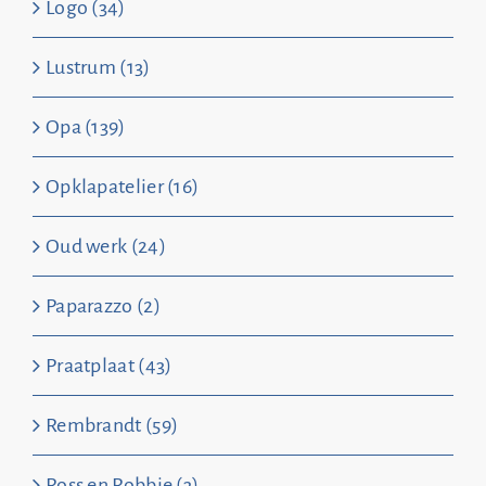
Logo (34)
Lustrum (13)
Opa (139)
Opklapatelier (16)
Oud werk (24)
Paparazzo (2)
Praatplaat (43)
Rembrandt (59)
Ross en Robbie (3)