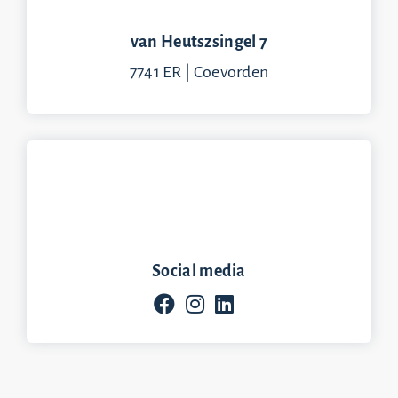
van Heutszsingel 7
7741 ER | Coevorden
Social media