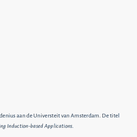
rdenius aan de Universteit van Amsterdam. De titel
ing Induction-based Applications
.