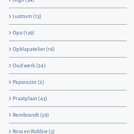
Lustrum (13)
Opa (139)
Opklapatelier (16)
Oud werk (24)
Paparazzo (2)
Praatplaat (43)
Rembrandt (59)
Ross en Robbie (3)