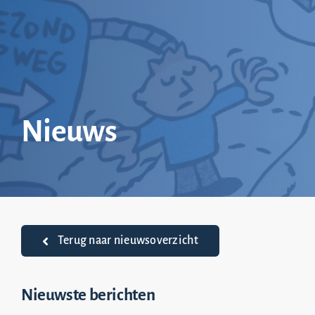
Ga
naar
inhoud
Nieuws
Terug naar nieuwsoverzicht
Nieuwste berichten