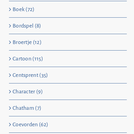
Boek (72)
Bordspel (8)
Broertje (12)
Cartoon (115)
Centsprent (35)
Character (9)
Chatham (7)
Coevorden (62)