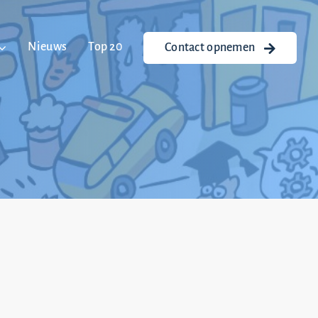
Nieuws
Top 20
Contact opnemen