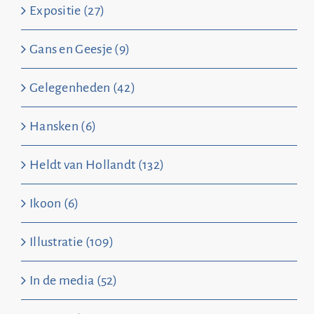
Expositie (27)
Gans en Geesje (9)
Gelegenheden (42)
Hansken (6)
Heldt van Hollandt (132)
Ikoon (6)
Illustratie (109)
In de media (52)