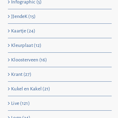
Infographic (5)
JJendeK (15)
Kaartje (24)
Kleurplaat (12)
Kloosterveen (16)
Krant (27)
Kukel en Kakel (21)
Live (121)
Logo (34)