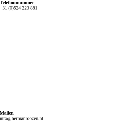
Telefoonnummer
+31 (0)524 223 881
Mailen
info@hermanroozen.nl