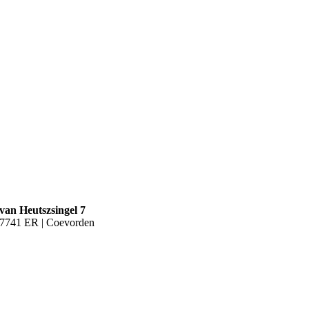
van Heutszsingel 7
7741 ER | Coevorden