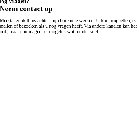
Nog vragen?
Neem contact op
Meestal zit ik thuis achter mijn bureau te werken. U kunt mij bellen, e-
mailen of bezoeken als u nog vragen heeft. Via andere kanalen kan het
ook, maar dan reageer ik mogelijk wat minder snel.