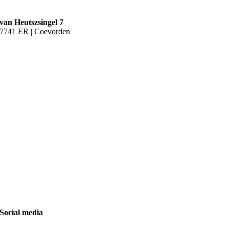
van Heutszsingel 7
7741 ER | Coevorden
Social media