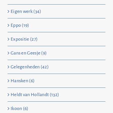
Eigen werk (34)
Eppo (19)
Expositie (27)
Gans en Geesje (9)
Gelegenheden (42)
Hansken (6)
Heldt van Hollandt (132)
Ikoon (6)