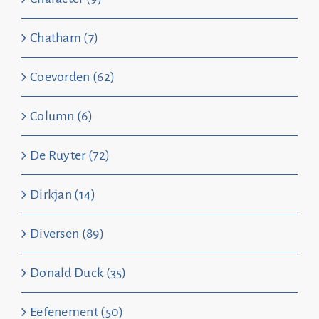
Chatham (7)
Coevorden (62)
Column (6)
De Ruyter (72)
Dirkjan (14)
Diversen (89)
Donald Duck (35)
Eefenement (50)