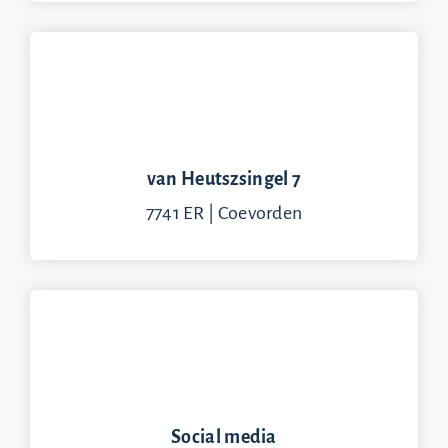
van Heutszsingel 7
7741 ER | Coevorden
Social media