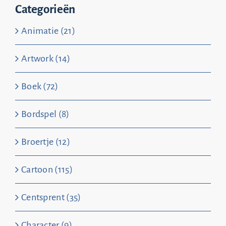
Categorieën
Animatie (21)
Artwork (14)
Boek (72)
Bordspel (8)
Broertje (12)
Cartoon (115)
Centsprent (35)
Character (9)