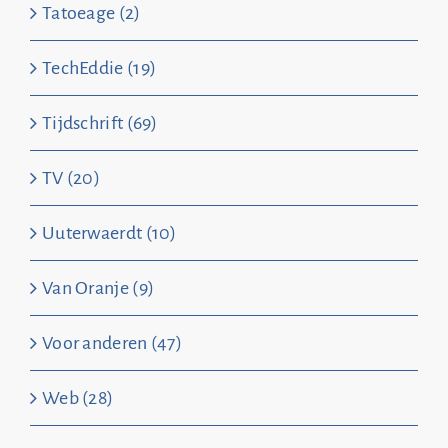
Tatoeage (2)
TechEddie (19)
Tijdschrift (69)
TV (20)
Uuterwaerdt (10)
Van Oranje (9)
Voor anderen (47)
Web (28)