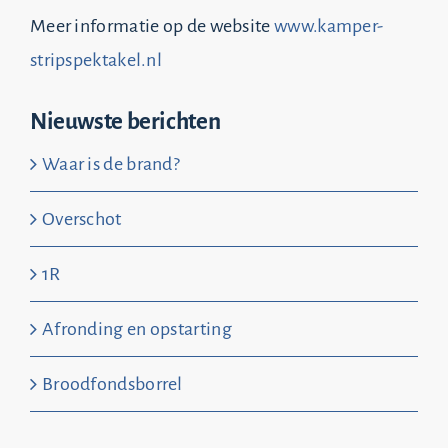
Meer informatie op de website
www.kamper-
stripspektakel.nl
Nieuwste berichten
Waar is de brand?
Overschot
1R
Afronding en opstarting
Broodfondsborrel