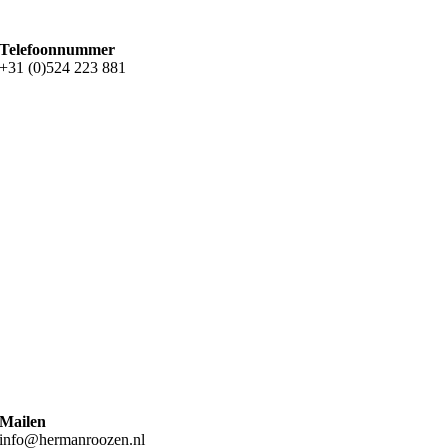
Telefoonnummer
+31 (0)524 223 881
Mailen
info@hermanroozen.nl