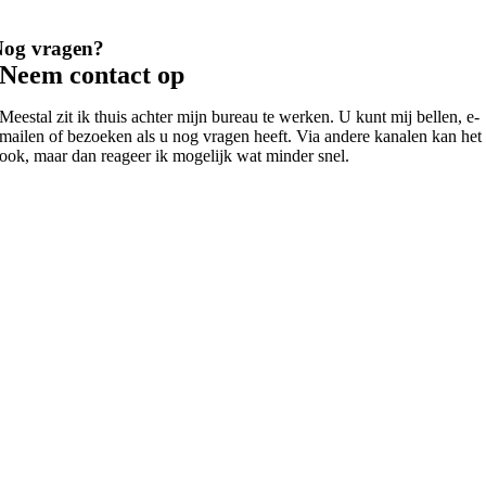
Nog vragen?
Neem contact op
Meestal zit ik thuis achter mijn bureau te werken. U kunt mij bellen, e-
mailen of bezoeken als u nog vragen heeft. Via andere kanalen kan het
ook, maar dan reageer ik mogelijk wat minder snel.