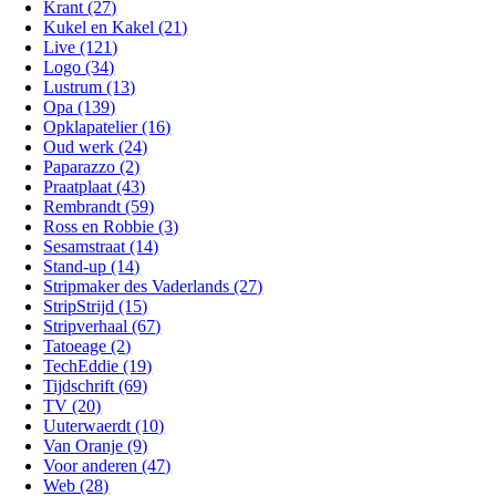
Krant (27)
Kukel en Kakel (21)
Live (121)
Logo (34)
Lustrum (13)
Opa (139)
Opklapatelier (16)
Oud werk (24)
Paparazzo (2)
Praatplaat (43)
Rembrandt (59)
Ross en Robbie (3)
Sesamstraat (14)
Stand-up (14)
Stripmaker des Vaderlands (27)
StripStrijd (15)
Stripverhaal (67)
Tatoeage (2)
TechEddie (19)
Tijdschrift (69)
TV (20)
Uuterwaerdt (10)
Van Oranje (9)
Voor anderen (47)
Web (28)