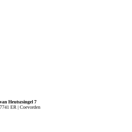
van Heutszsingel 7
7741 ER | Coevorden