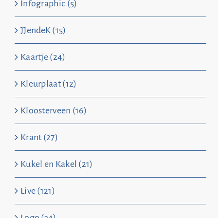
Infographic (5)
JJendeK (15)
Kaartje (24)
Kleurplaat (12)
Kloosterveen (16)
Krant (27)
Kukel en Kakel (21)
Live (121)
Logo (34)