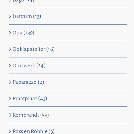
Lustrum (13)
Opa (139)
Opklapatelier (16)
Oud werk (24)
Paparazzo (2)
Praatplaat (43)
Rembrandt (59)
Ross en Robbie (3)