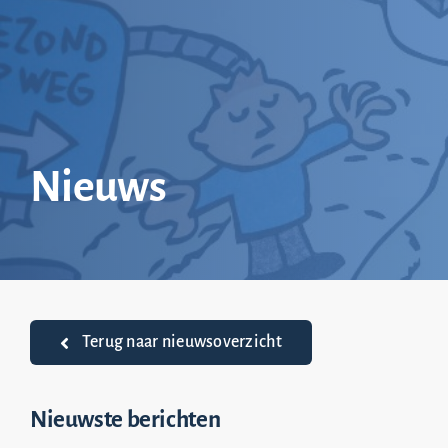
Ga
naar
inhoud
Nieuws
Terug naar nieuwsoverzicht
Nieuwste berichten