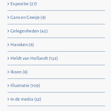
Expositie (27)
Gans en Geesje (9)
Gelegenheden (42)
Hansken (6)
Heldt van Hollandt (132)
Ikoon (6)
Illustratie (109)
In de media (52)