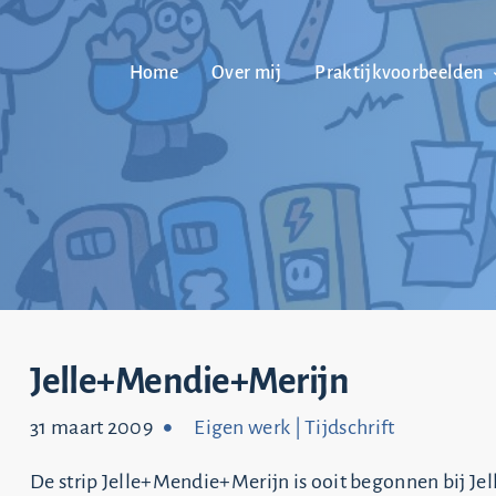
Home
Over mij
Praktijkvoorbeelden
Jelle+Mendie+Merijn
31 maart 2009
Eigen werk
|
Tijdschrift
De strip Jelle+Mendie+Merijn is ooit begonnen bij Jel