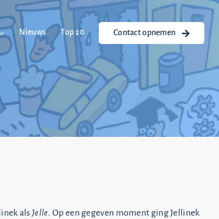
Nieuws
Top 20
Contact opnemen
linek als
Jelle
. Op een gegeven moment ging Jellinek