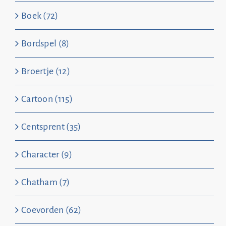
Boek (72)
Bordspel (8)
Broertje (12)
Cartoon (115)
Centsprent (35)
Character (9)
Chatham (7)
Coevorden (62)