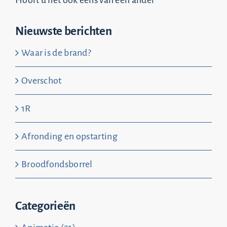
Nieuwste berichten
Waar is de brand?
Overschot
1R
Afronding en opstarting
Broodfondsborrel
Categorieën