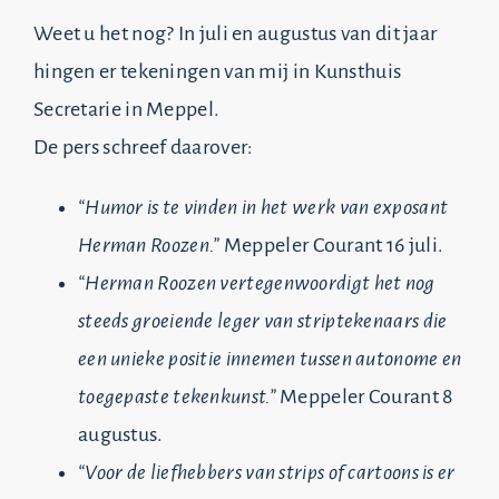
Weet u het nog? In juli en augustus van dit jaar
hingen er tekeningen van mij in Kunsthuis
Secretarie in Meppel.
De pers schreef daarover:
“Humor is te vinden in het werk van exposant
Herman Roozen.”
Meppeler Courant 16 juli.
“Herman Roozen vertegenwoordigt het nog
steeds groeiende leger van striptekenaars die
een unieke positie innemen tussen autonome en
toegepaste tekenkunst.”
Meppeler Courant 8
augustus.
“Voor de liefhebbers van strips of cartoons is er