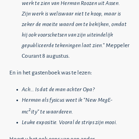
werk te zien van Herman Roozen uit Assen.
Zijn werk is weliswaar niet te koop, maar is
zeker de moeite waard om te bekijken, omdat
hij ook voorschetsen van zijn uiteindelijk
gepubliceerde tekeningen laat zien.”
Meppeler
Courant 8 augustus.
En in het gastenboek was te lezen:
Ach… Is dat de man achter Opa?
Herman als fysicus weet ik “New MegE-
2
mc
ity” te waarderen.
Leuke expositie. Vooral de strips zijn mooi.
Hoort u het ook eens van een ander