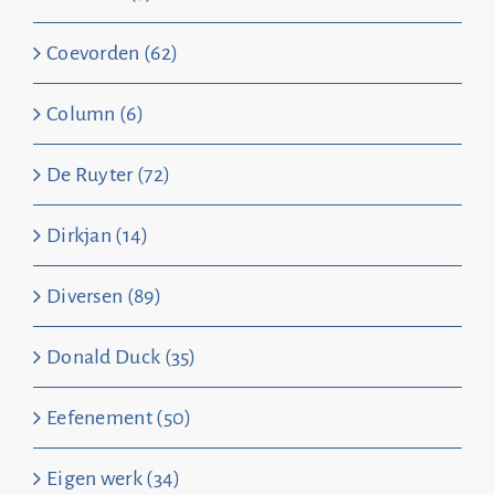
Coevorden (62)
Column (6)
De Ruyter (72)
Dirkjan (14)
Diversen (89)
Donald Duck (35)
Eefenement (50)
Eigen werk (34)