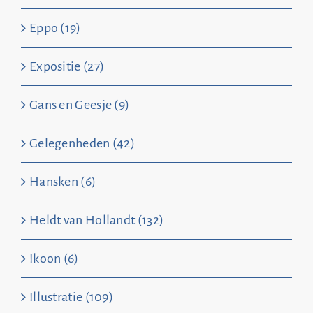
Eppo (19)
Expositie (27)
Gans en Geesje (9)
Gelegenheden (42)
Hansken (6)
Heldt van Hollandt (132)
Ikoon (6)
Illustratie (109)