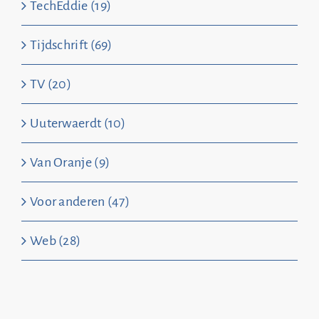
TechEddie (19)
Tijdschrift (69)
TV (20)
Uuterwaerdt (10)
Van Oranje (9)
Voor anderen (47)
Web (28)