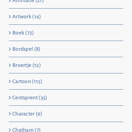
Animatie (21)
Artwork (14)
Boek (72)
Bordspel (8)
Broertje (12)
Cartoon (115)
Centsprent (35)
Character (9)
Chatham (7)