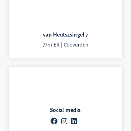
van Heutszsingel 7
7741 ER | Coevorden
Social media