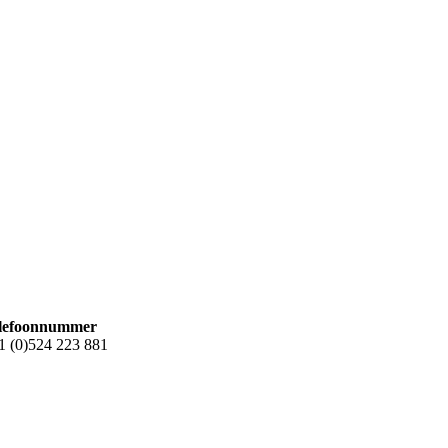
lefoonnummer
1 (0)524 223 881