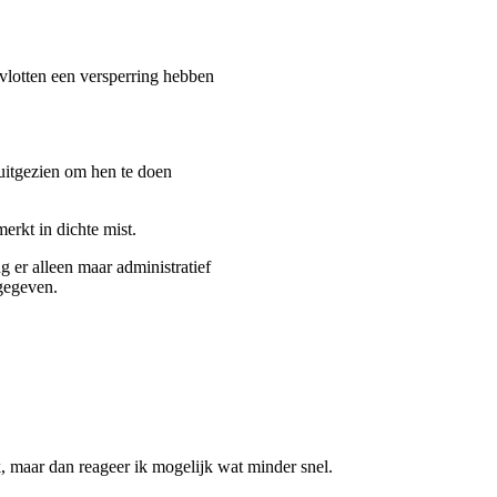
n vlotten een versperring hebben
 uitgezien om hen te doen
erkt in dichte mist.
g er alleen maar administratief
tgegeven.
k, maar dan reageer ik mogelijk wat minder snel.