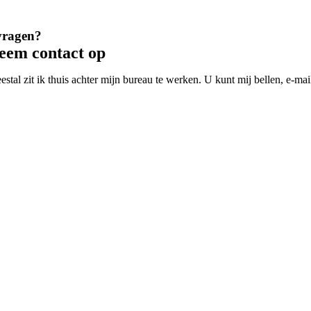
vragen?
eem contact op
estal zit ik thuis achter mijn bureau te werken. U kunt mij bellen, e-m