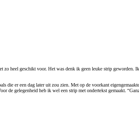
t zo heel geschikt voor. Het was denk ik geen leuke strip geworden. I
als die er een dag later uit zou zien. Met op de voorkant eigengemaakt
 Voor de gelegenheid heb ik wel een strip met ondertekst gemaakt. “Gan