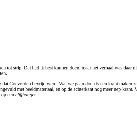
 tot strip. Dat had ik best kunnen doen, maar het verhaal was daar nie
ten.
dag dat Coevorden bevrijd werd. Wat we gaan doen is een krant maken zo
l aangevuld met beeldmateriaal, en op de achterkant nog meer nep-krant.
en op een
cliffhanger
.