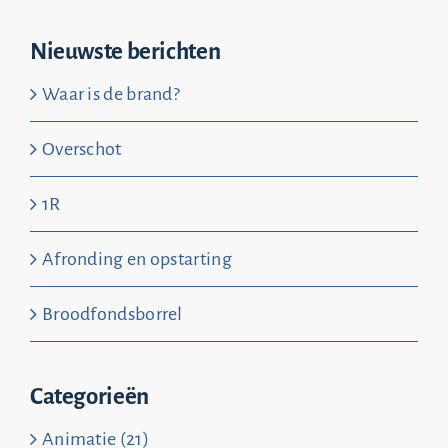
Nieuwste berichten
Waar is de brand?
Overschot
1R
Afronding en opstarting
Broodfondsborrel
Categorieën
Animatie (21)