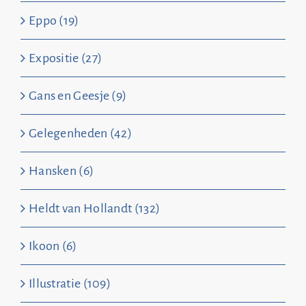
Eppo (19)
Expositie (27)
Gans en Geesje (9)
Gelegenheden (42)
Hansken (6)
Heldt van Hollandt (132)
Ikoon (6)
Illustratie (109)