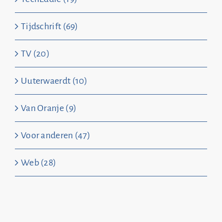
Tijdschrift (69)
TV (20)
Uuterwaerdt (10)
Van Oranje (9)
Voor anderen (47)
Web (28)