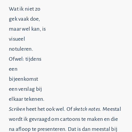
Wat ik niet zo
gek vaak doe,
maar wel kan, is
visueel
notuleren.
Ofwel: tijdens
een
bijeenkomst
een verslag bij
elkaar tekenen.
Scriben
heet het ook wel. Of
sketch notes
. Meestal
wordt ik gevraagd om cartoons te maken en die
na afloop te presenteren. Dat is dan meestal bij