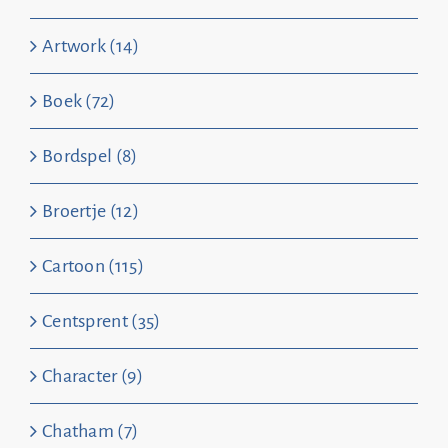
Artwork (14)
Boek (72)
Bordspel (8)
Broertje (12)
Cartoon (115)
Centsprent (35)
Character (9)
Chatham (7)