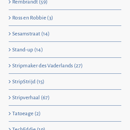
Rembrandt (59)
Ross en Robbie (3)
Sesamstraat (14)
Stand-up (14)
Stripmaker des Vaderlands (27)
StripStrijd (15)
Stripverhaal (67)
Tatoeage (2)
TechEddie (19)