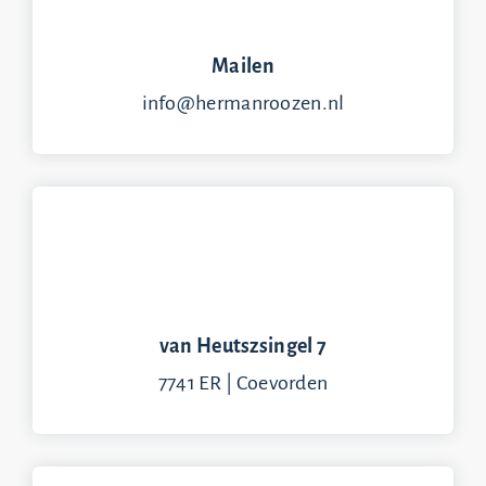
Mailen
info@hermanroozen.nl
van Heutszsingel 7
7741 ER | Coevorden