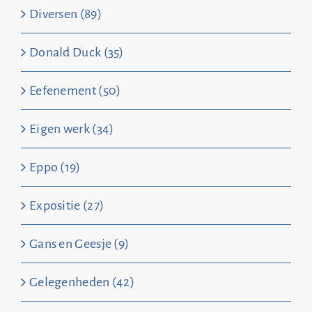
Diversen (89)
Donald Duck (35)
Eefenement (50)
Eigen werk (34)
Eppo (19)
Expositie (27)
Gans en Geesje (9)
Gelegenheden (42)