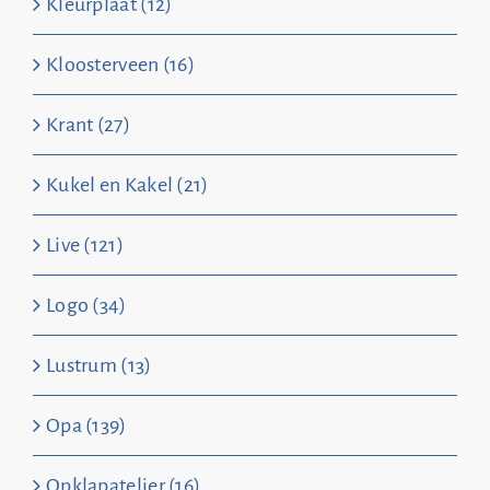
Kleurplaat (12)
Kloosterveen (16)
Krant (27)
Kukel en Kakel (21)
Live (121)
Logo (34)
Lustrum (13)
Opa (139)
Opklapatelier (16)