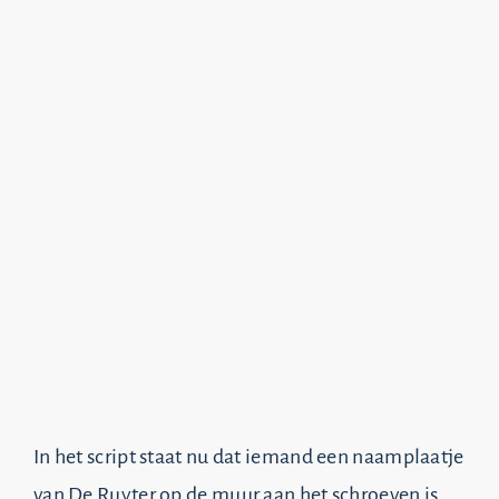
In het script staat nu dat iemand een naamplaatje
van De Ruyter op de muur aan het schroeven is