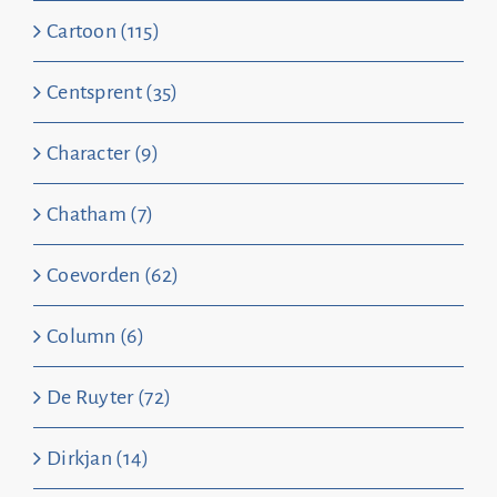
Cartoon (115)
Centsprent (35)
Character (9)
Chatham (7)
Coevorden (62)
Column (6)
De Ruyter (72)
Dirkjan (14)