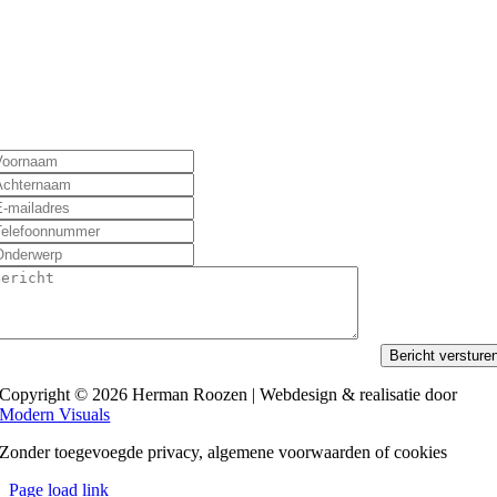
Bericht versture
Copyright © 2026 Herman Roozen | Webdesign & realisatie door
Modern Visuals
Zonder toegevoegde privacy, algemene voorwaarden of cookies
Page load link