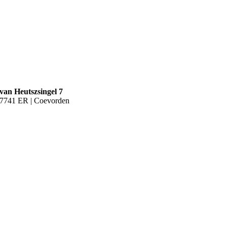
van Heutszsingel 7
7741 ER | Coevorden