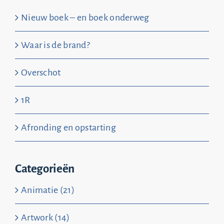
Nieuw boek – en boek onderweg
Waar is de brand?
Overschot
1R
Afronding en opstarting
Categorieën
Animatie (21)
Artwork (14)