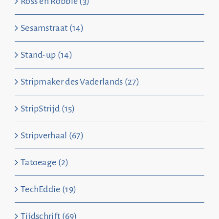
Ross en Robbie (3)
Sesamstraat (14)
Stand-up (14)
Stripmaker des Vaderlands (27)
StripStrijd (15)
Stripverhaal (67)
Tatoeage (2)
TechEddie (19)
Tijdschrift (69)