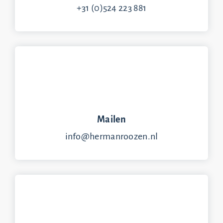
+31 (0)524 223 881
Mailen
info@hermanroozen.nl