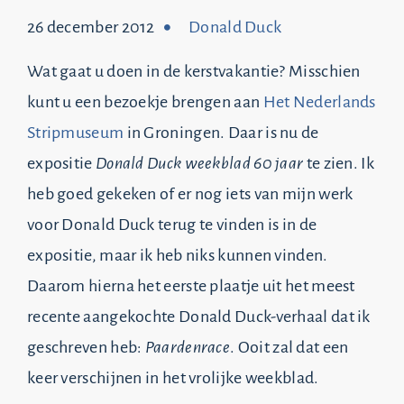
26 december 2012
Donald Duck
Wat gaat u doen in de kerstvakantie? Misschien
kunt u een bezoekje brengen aan
Het Nederlands
Stripmuseum
in Groningen. Daar is nu de
expositie
Donald Duck weekblad 60 jaar
te zien. Ik
heb goed gekeken of er nog iets van mijn werk
voor Donald Duck terug te vinden is in de
expositie, maar ik heb niks kunnen vinden.
Daarom hierna het eerste plaatje uit het meest
recente aangekochte Donald Duck-verhaal dat ik
geschreven heb:
Paardenrace
. Ooit zal dat een
keer verschijnen in het vrolijke weekblad.