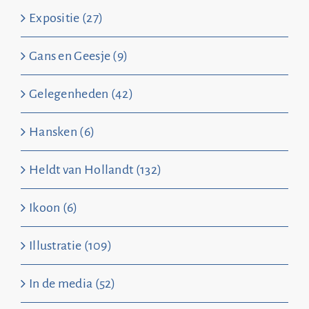
Expositie (27)
Gans en Geesje (9)
Gelegenheden (42)
Hansken (6)
Heldt van Hollandt (132)
Ikoon (6)
Illustratie (109)
In de media (52)