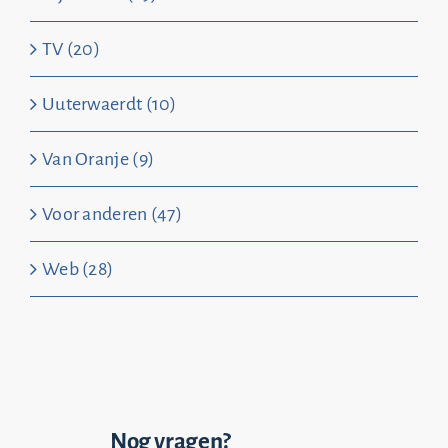
TV (20)
Uuterwaerdt (10)
Van Oranje (9)
Voor anderen (47)
Web (28)
Nog vragen?