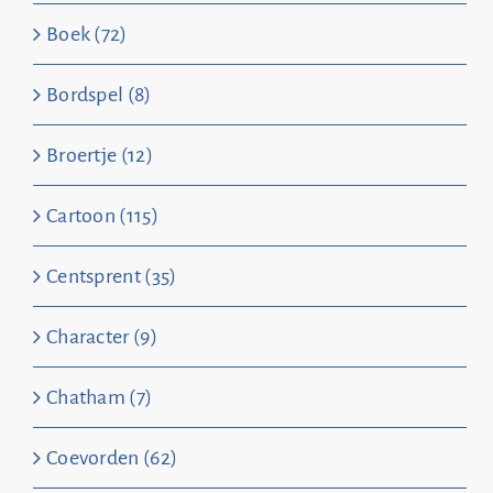
Boek (72)
Bordspel (8)
Broertje (12)
Cartoon (115)
Centsprent (35)
Character (9)
Chatham (7)
Coevorden (62)