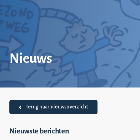
Ga
naar
inhoud
Nieuws
Terug naar nieuwsoverzicht
Nieuwste berichten