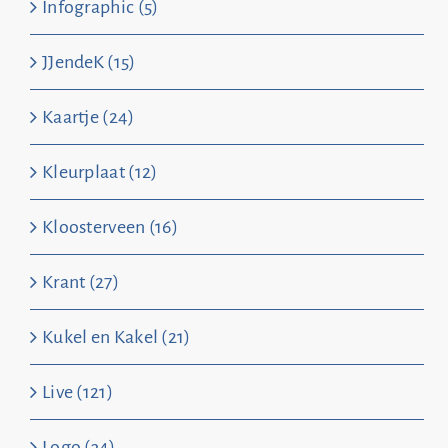
Infographic (5)
JJendeK (15)
Kaartje (24)
Kleurplaat (12)
Kloosterveen (16)
Krant (27)
Kukel en Kakel (21)
Live (121)
Logo (34)