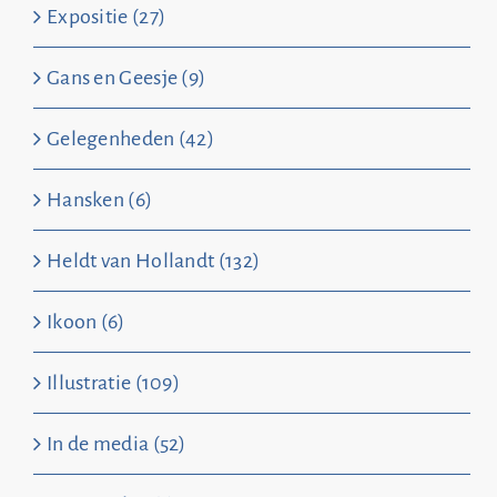
Expositie (27)
Gans en Geesje (9)
Gelegenheden (42)
Hansken (6)
Heldt van Hollandt (132)
Ikoon (6)
Illustratie (109)
In de media (52)