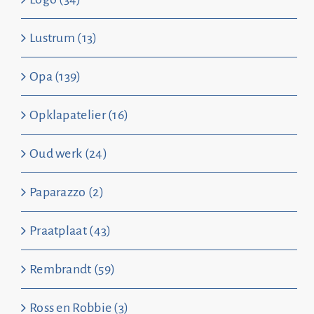
Lustrum (13)
Opa (139)
Opklapatelier (16)
Oud werk (24)
Paparazzo (2)
Praatplaat (43)
Rembrandt (59)
Ross en Robbie (3)