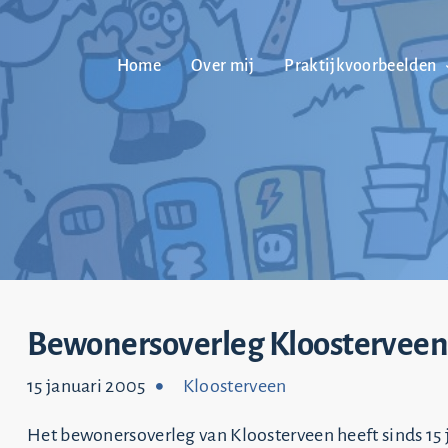
Home
Over mij
Praktijkvoorbeelden
Bewonersoverleg Kloostervee
15 januari 2005
Kloosterveen
Het bewonersoverleg van Kloosterveen heeft sinds 15 