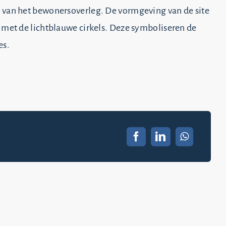
n van het bewonersoverleg. De vormgeving van de site
d met de lichtblauwe cirkels. Deze symboliseren de
es.