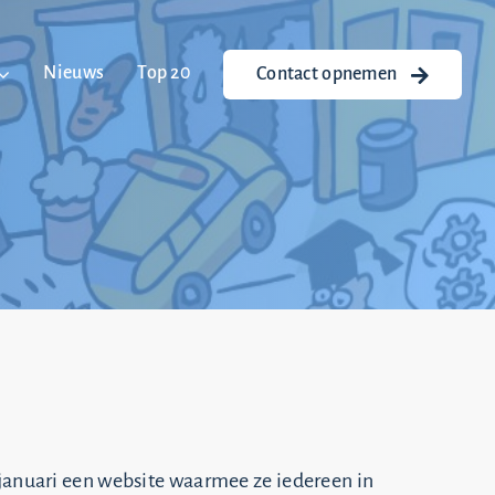
Nieuws
Top 20
Contact opnemen
n
januari een website waarmee ze iedereen in