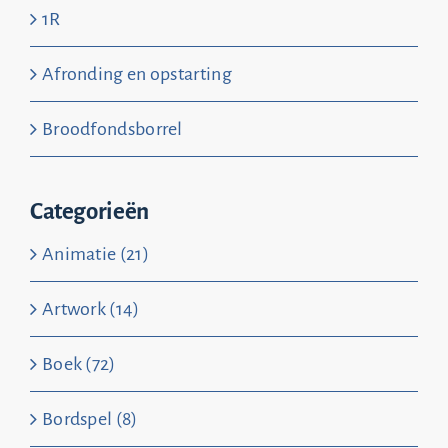
1R
Afronding en opstarting
Broodfondsborrel
Categorieën
Animatie (21)
Artwork (14)
Boek (72)
Bordspel (8)