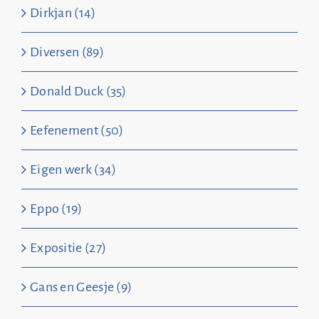
Dirkjan (14)
Diversen (89)
Donald Duck (35)
Eefenement (50)
Eigen werk (34)
Eppo (19)
Expositie (27)
Gans en Geesje (9)