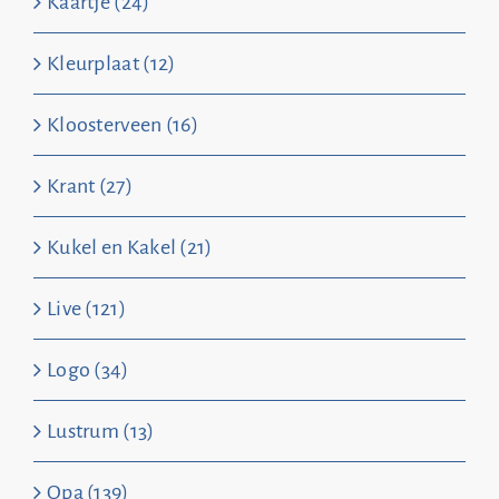
Kaartje (24)
Kleurplaat (12)
Kloosterveen (16)
Krant (27)
Kukel en Kakel (21)
Live (121)
Logo (34)
Lustrum (13)
Opa (139)