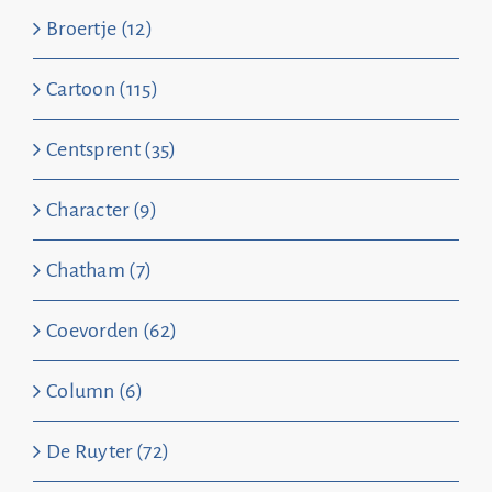
Broertje (12)
Cartoon (115)
Centsprent (35)
Character (9)
Chatham (7)
Coevorden (62)
Column (6)
De Ruyter (72)