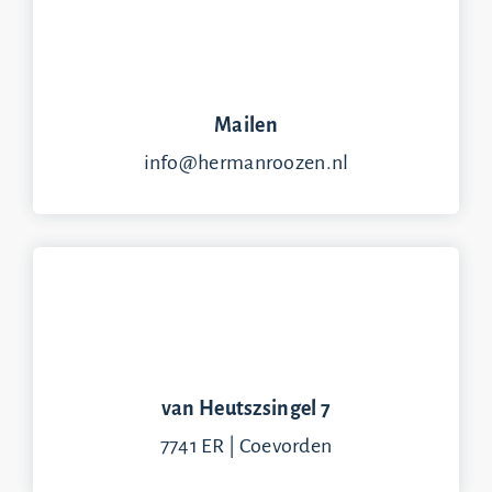
Mailen
info@hermanroozen.nl
van Heutszsingel 7
7741 ER | Coevorden