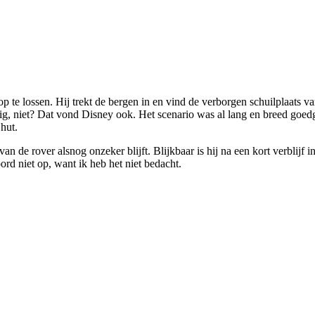
te lossen. Hij trekt de bergen in en vind de verborgen schuilplaats van 
ftig, niet? Dat vond Disney ook. Het scenario was al lang en breed goe
hut.
an de rover alsnog onzeker blijft. Blijkbaar is hij na een kort verblijf 
d niet op, want ik heb het niet bedacht.