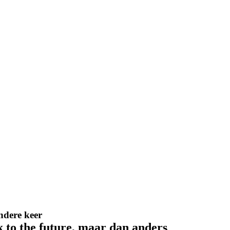
ndere keer
 to the future, maar dan anders