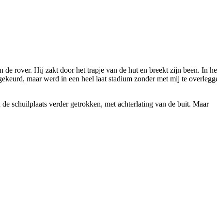
de rover. Hij zakt door het trapje van de hut en breekt zijn been. In he
dgekeurd, maar werd in een heel laat stadium zonder met mij te overlegg
in de schuilplaats verder getrokken, met achterlating van de buit. Maar