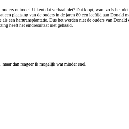
 ouders ontmoet. U kent dat verhaal niet? Dat klopt, want zo is het niet
at een plaatsing van de ouders in de jaren 80 een leeftijd aan Donald m
 als een harttransplantatie. Dus het werden niet de ouders van Donald 
g heeft het eindresultaat niet gehaald.
k, maar dan reageer ik mogelijk wat minder snel.