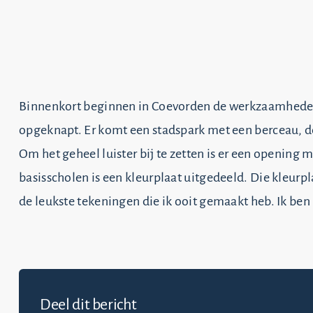
Binnenkort beginnen in Coevorden de werkzaamheden
opgeknapt. Er komt een stadspark met een berceau, de 
Om het geheel luister bij te zetten is er een opening m
basisscholen is een kleurplaat uitgedeeld. Die kleurpl
de leukste tekeningen die ik ooit gemaakt heb. Ik be
Deel dit bericht