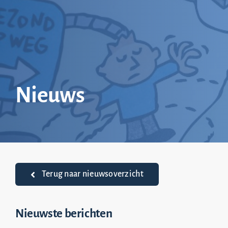
Ga
naar
inhoud
Nieuws
Terug naar nieuwsoverzicht
Nieuwste berichten