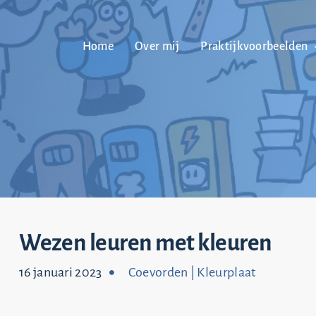
Home
Over mij
Praktijkvoorbeelden
Wezen leuren met kleuren
16 januari 2023
Coevorden
|
Kleurplaat