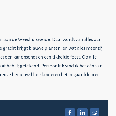
 aan de Weeshuisweide. Daar wordt van alles aan
gracht krijgt blauwe planten, en wat dies meer zij.
et een kanonschot en een tikkeltje feest. Op alle
aat heb ik getekend. Persoonlijk vind ik het één van
n reuze benieuwd hoe kinderen het in gaan kleuren.