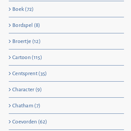
Boek (72)
Bordspel (8)
Broertje (12)
Cartoon (115)
Centsprent (35)
Character (9)
Chatham (7)
Coevorden (62)