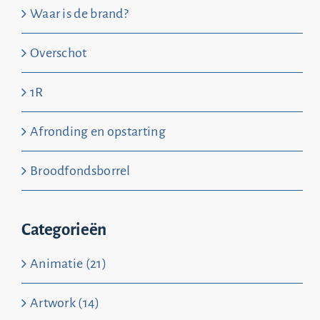
Waar is de brand?
Overschot
1R
Afronding en opstarting
Broodfondsborrel
Categorieën
Animatie (21)
Artwork (14)