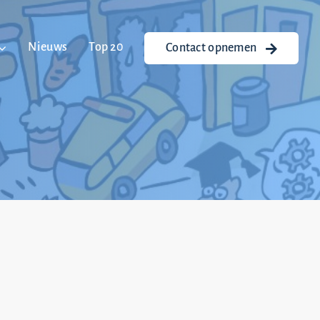
Nieuws
Top 20
Contact opnemen