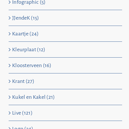
Infographic (5)
JJendeK (15)
Kaartje (24)
Kleurplaat (12)
Kloosterveen (16)
Krant (27)
Kukel en Kakel (21)
Live (121)
Logo (34)