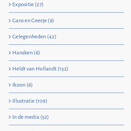
Expositie (27)
Gans en Geesje (9)
Gelegenheden (42)
Hansken (6)
Heldt van Hollandt (132)
Ikoon (6)
Illustratie (109)
In de media (52)