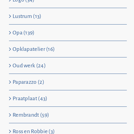
Lustrum (13)
Opa (139)
Opklapatelier (16)
Oud werk (24)
Paparazzo (2)
Praatplaat (43)
Rembrandt (59)
Ross en Robbie (3)