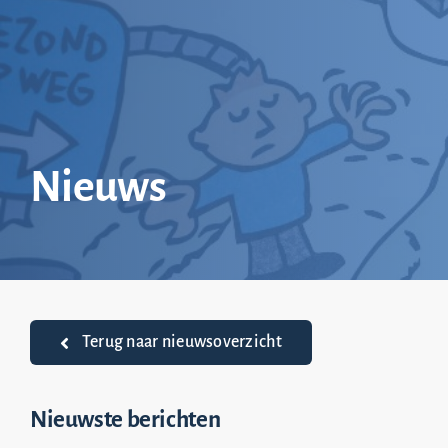
Ga
naar
inhoud
Nieuws
Terug naar nieuwsoverzicht
Nieuwste berichten