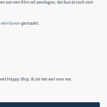
n aan een film vol zeeslagen, dat kun je toch niet
r een kanon
gemaakt.
eet Happy Ship. Ik zie het wel voor me.