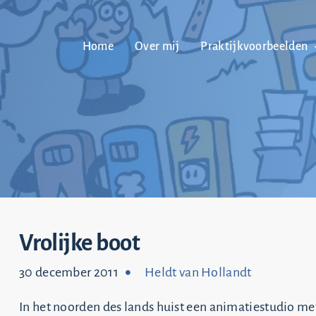
Home
Over mij
Praktijkvoorbeelden
Vrolijke boot
30 december 2011
Heldt van Hollandt
In het noorden des lands huist een animatiestudio m