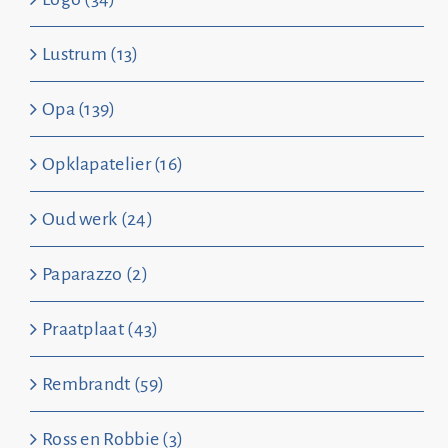
Lustrum (13)
Opa (139)
Opklapatelier (16)
Oud werk (24)
Paparazzo (2)
Praatplaat (43)
Rembrandt (59)
Ross en Robbie (3)