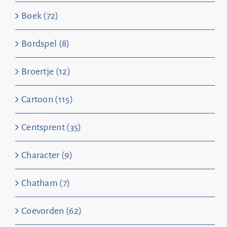
Boek (72)
Bordspel (8)
Broertje (12)
Cartoon (115)
Centsprent (35)
Character (9)
Chatham (7)
Coevorden (62)