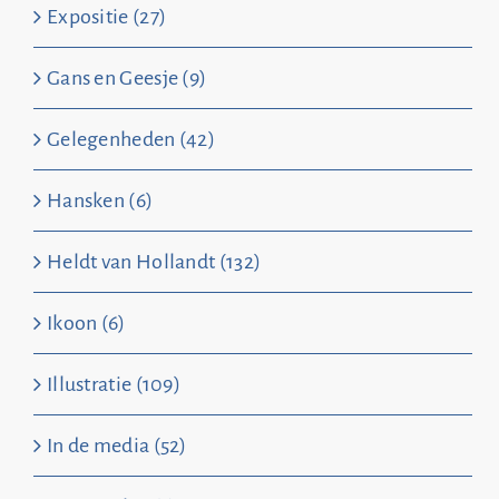
Expositie (27)
Gans en Geesje (9)
Gelegenheden (42)
Hansken (6)
Heldt van Hollandt (132)
Ikoon (6)
Illustratie (109)
In de media (52)