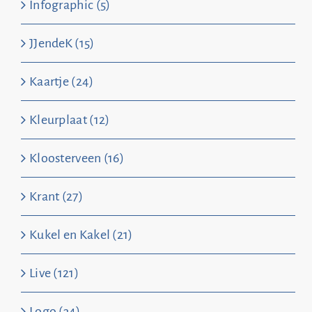
Infographic (5)
JJendeK (15)
Kaartje (24)
Kleurplaat (12)
Kloosterveen (16)
Krant (27)
Kukel en Kakel (21)
Live (121)
Logo (34)