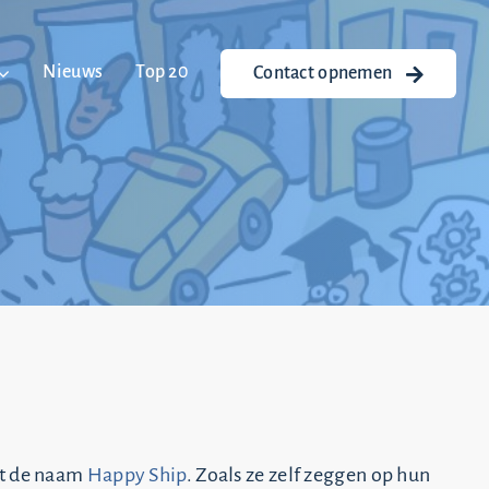
Nieuws
Top 20
Contact opnemen
et de naam
Happy Ship
. Zoals ze zelf zeggen op hun