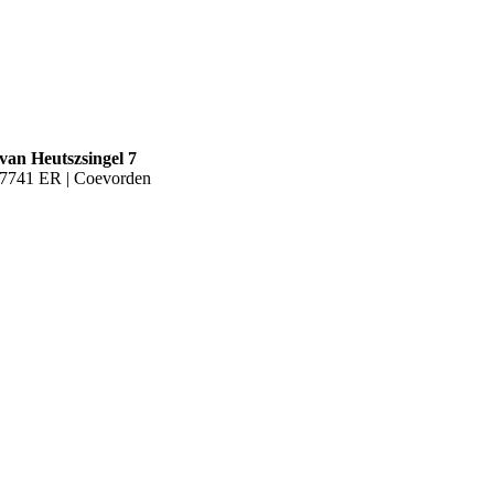
van Heutszsingel 7
7741 ER | Coevorden