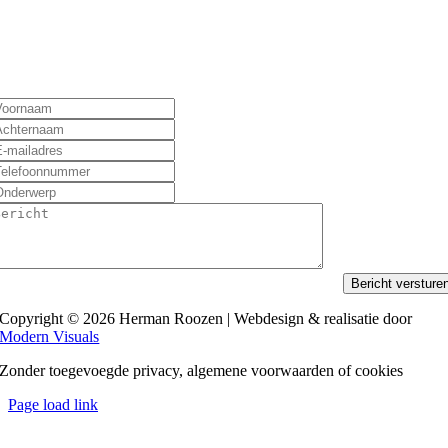
Bericht versture
Copyright © 2026 Herman Roozen | Webdesign & realisatie door
Modern Visuals
Zonder toegevoegde privacy, algemene voorwaarden of cookies
Page load link
Ga
naar