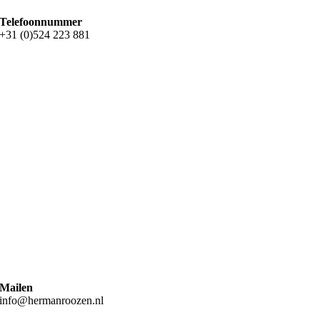
Telefoonnummer
+31 (0)524 223 881
Mailen
info@hermanroozen.nl