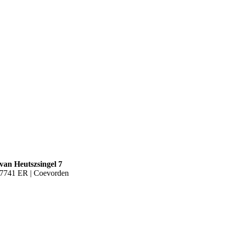
van Heutszsingel 7
7741 ER | Coevorden