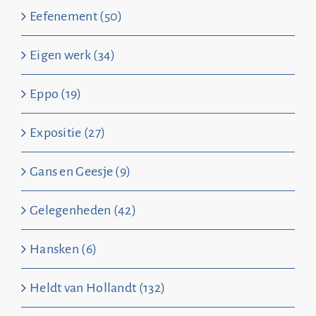
Eefenement (50)
Eigen werk (34)
Eppo (19)
Expositie (27)
Gans en Geesje (9)
Gelegenheden (42)
Hansken (6)
Heldt van Hollandt (132)