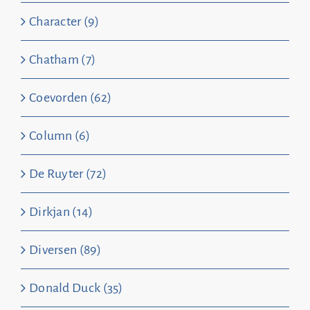
Character (9)
Chatham (7)
Coevorden (62)
Column (6)
De Ruyter (72)
Dirkjan (14)
Diversen (89)
Donald Duck (35)