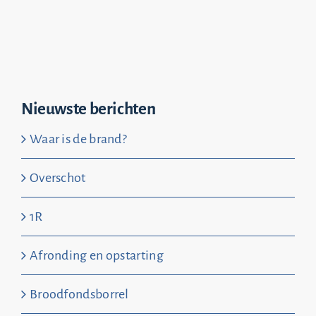
Nieuwste berichten
Waar is de brand?
Overschot
1R
Afronding en opstarting
Broodfondsborrel