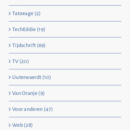
Tatoeage (2)
TechEddie (19)
Tijdschrift (69)
TV (20)
Uuterwaerdt (10)
Van Oranje (9)
Voor anderen (47)
Web (28)