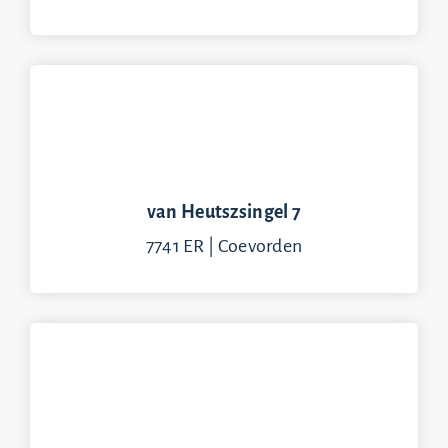
van Heutszsingel 7
7741 ER | Coevorden