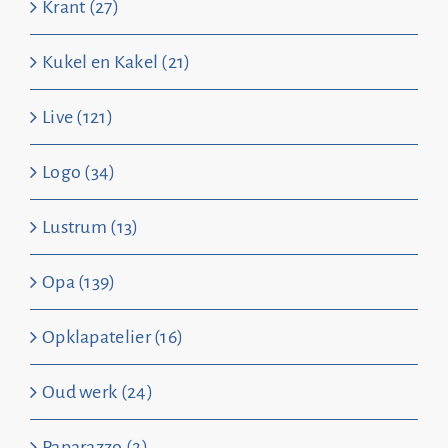
Krant (27)
Kukel en Kakel (21)
Live (121)
Logo (34)
Lustrum (13)
Opa (139)
Opklapatelier (16)
Oud werk (24)
Paparazzo (2)