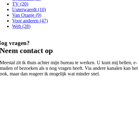
TV (20)
Uuterwaerdt (10)
Van Oranje (9)
Voor anderen (47)
Web (28)
Nog vragen?
Neem contact op
Meestal zit ik thuis achter mijn bureau te werken. U kunt mij bellen, e-
mailen of bezoeken als u nog vragen heeft. Via andere kanalen kan het
ook, maar dan reageer ik mogelijk wat minder snel.