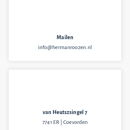
Mailen
info@hermanroozen.nl
van Heutszsingel 7
7741 ER | Coevorden