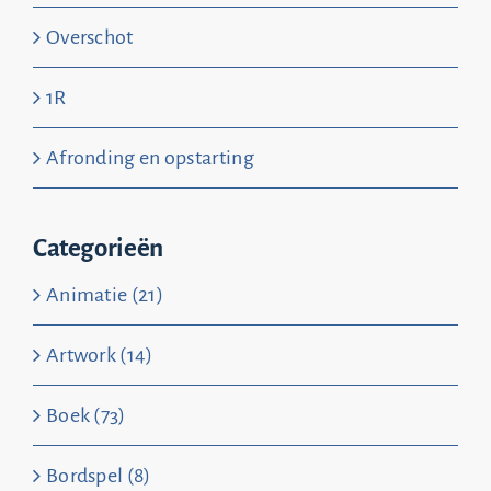
Overschot
1R
Afronding en opstarting
Categorieën
Animatie (21)
Artwork (14)
Boek (73)
Bordspel (8)