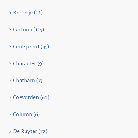
Broertje (12)
Cartoon (115)
Centsprent (35)
Character (9)
Chatham (7)
Coevorden (62)
Column (6)
De Ruyter (72)