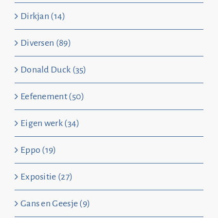
Dirkjan (14)
Diversen (89)
Donald Duck (35)
Eefenement (50)
Eigen werk (34)
Eppo (19)
Expositie (27)
Gans en Geesje (9)