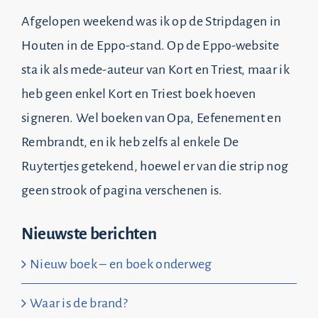
Afgelopen weekend was ik op de Stripdagen in
Houten in de Eppo-stand. Op de Eppo-website
sta ik als mede-auteur van Kort en Triest, maar ik
heb geen enkel Kort en Triest boek hoeven
signeren. Wel boeken van Opa, Eefenement en
Rembrandt, en ik heb zelfs al enkele De
Ruytertjes getekend, hoewel er van die strip nog
geen strook of pagina verschenen is.
Nieuwste berichten
Nieuw boek – en boek onderweg
Waar is de brand?