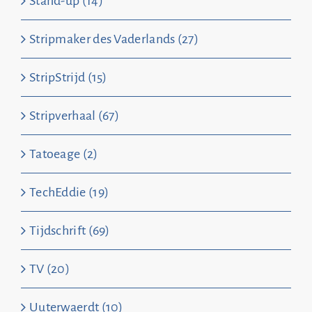
Stand-up (14)
Stripmaker des Vaderlands (27)
StripStrijd (15)
Stripverhaal (67)
Tatoeage (2)
TechEddie (19)
Tijdschrift (69)
TV (20)
Uuterwaerdt (10)