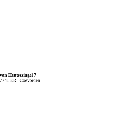
van Heutszsingel 7
7741 ER | Coevorden