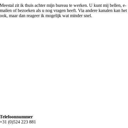
Meestal zit ik thuis achter mijn bureau te werken. U kunt mij bellen, e-
mailen of bezoeken als u nog vragen heeft. Via andere kanalen kan het
ook, maar dan reageer ik mogelijk wat minder snel.
Telefoonnummer
+31 (0)524 223 881