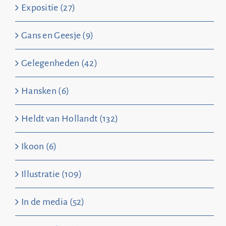
Expositie (27)
Gans en Geesje (9)
Gelegenheden (42)
Hansken (6)
Heldt van Hollandt (132)
Ikoon (6)
Illustratie (109)
In de media (52)