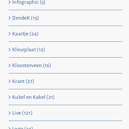
Infographic (5)
JJendeK (15)
Kaartje (24)
Kleurplaat (12)
Kloosterveen (16)
Krant (27)
Kukel en Kakel (21)
Live (121)
Logo (34)