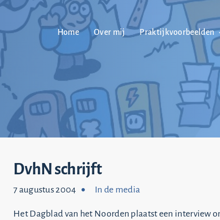
Home
Over mij
Praktijkvoorbeelden
DvhN schrijft
7 augustus 2004
In de media
Het Dagblad van het Noorden plaatst een interview on