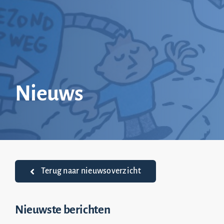
Ga
naar
inhoud
Nieuws
Terug naar nieuwsoverzicht
Nieuwste berichten