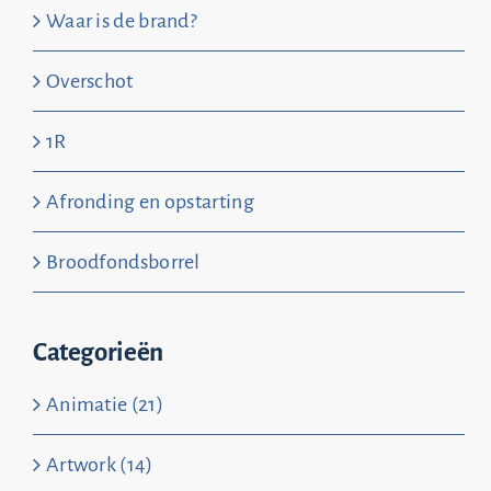
Waar is de brand?
Overschot
1R
Afronding en opstarting
Broodfondsborrel
Categorieën
Animatie (21)
Artwork (14)