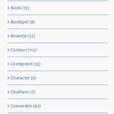
Boek (72)
Bordspel (8)
Broertje (12)
Cartoon (115)
Centsprent (35)
Character (9)
Chatham (7)
Coevorden (62)