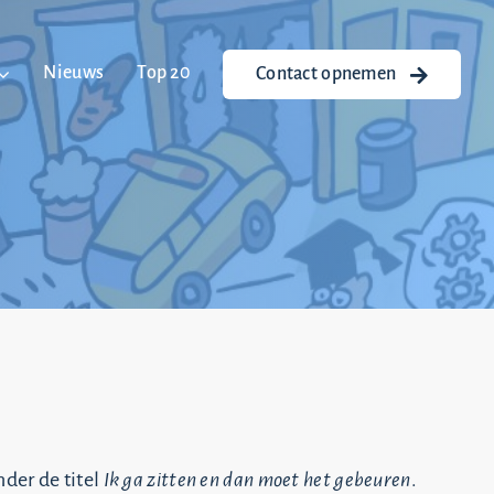
Nieuws
Top 20
Contact opnemen
der de titel
Ik ga zitten en dan moet het gebeuren
.