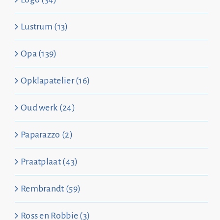
Lustrum (13)
Opa (139)
Opklapatelier (16)
Oud werk (24)
Paparazzo (2)
Praatplaat (43)
Rembrandt (59)
Ross en Robbie (3)