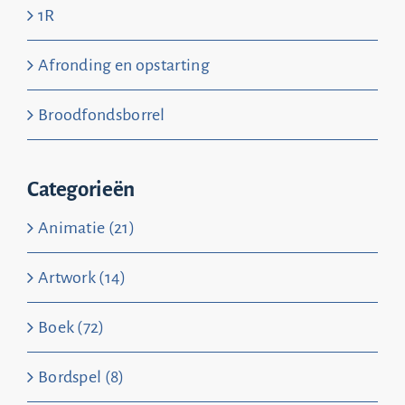
1R
Afronding en opstarting
Broodfondsborrel
Categorieën
Animatie (21)
Artwork (14)
Boek (72)
Bordspel (8)