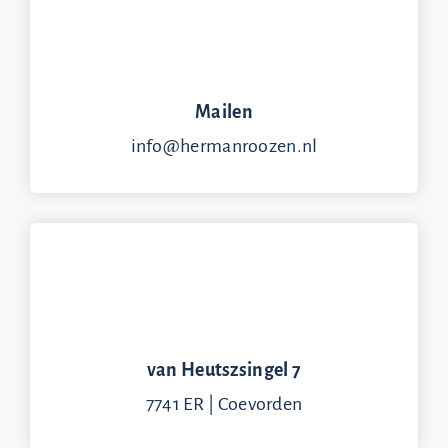
Mailen
info@hermanroozen.nl
van Heutszsingel 7
7741 ER | Coevorden