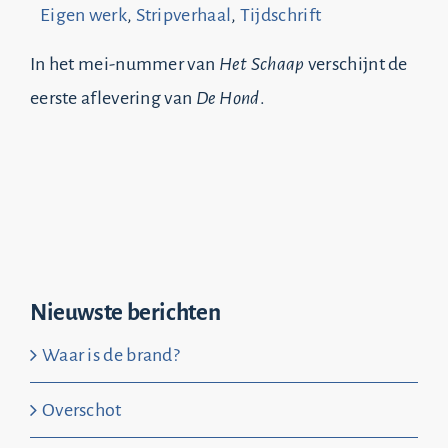
Eigen werk
,
Stripverhaal
,
Tijdschrift
In het mei-nummer van
Het Schaap
verschijnt de
eerste aflevering van
De Hond
.
Nieuwste berichten
Waar is de brand?
Overschot