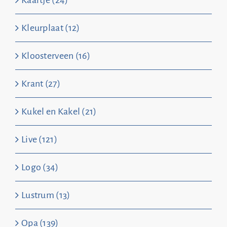
Kaartje (24)
Kleurplaat (12)
Kloosterveen (16)
Krant (27)
Kukel en Kakel (21)
Live (121)
Logo (34)
Lustrum (13)
Opa (139)