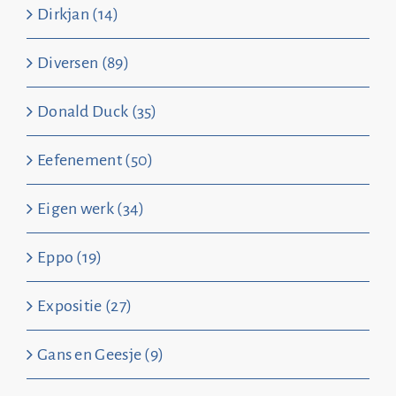
Dirkjan (14)
Diversen (89)
Donald Duck (35)
Eefenement (50)
Eigen werk (34)
Eppo (19)
Expositie (27)
Gans en Geesje (9)