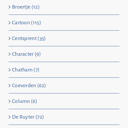
Broertje (12)
Cartoon (115)
Centsprent (35)
Character (9)
Chatham (7)
Coevorden (62)
Column (6)
De Ruyter (72)