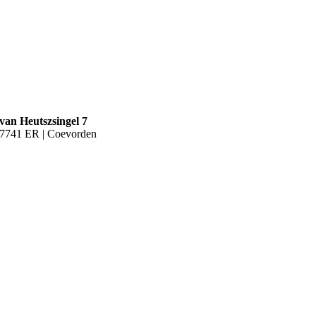
van Heutszsingel 7
7741 ER | Coevorden