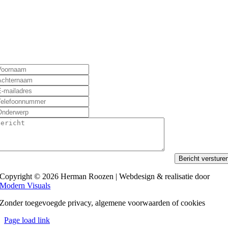
Bericht versture
Copyright © 2026 Herman Roozen | Webdesign & realisatie door
Modern Visuals
Zonder toegevoegde privacy, algemene voorwaarden of cookies
Page load link