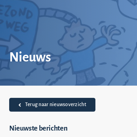
Ga
naar
inhoud
Nieuws
Terug naar nieuwsoverzicht
Nieuwste berichten