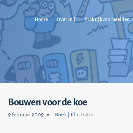
Home
Over mij
Praktijkvoorbeelden
Bouwen voor de koe
9 februari 2009
Boek
|
Illustratie