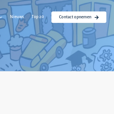
Nieuws
Top 20
Contact opnemen