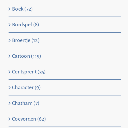
Boek (72)
Bordspel (8)
Broertje (12)
Cartoon (115)
Centsprent (35)
Character (9)
Chatham (7)
Coevorden (62)