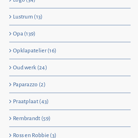
Lustrum (13)
Opa (139)
Opklapatelier (16)
Oud werk (24)
Paparazzo (2)
Praatplaat (43)
Rembrandt (59)
Ross en Robbie (3)