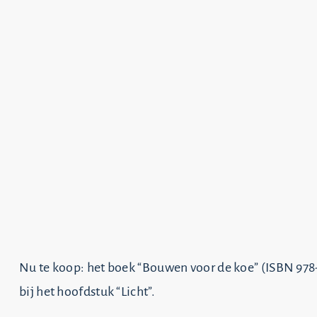
Nu te koop: het boek “Bouwen voor de koe” (ISBN 978
bij het hoofdstuk “Licht”.