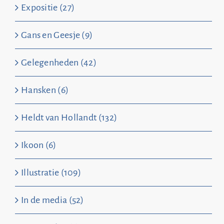
Expositie (27)
Gans en Geesje (9)
Gelegenheden (42)
Hansken (6)
Heldt van Hollandt (132)
Ikoon (6)
Illustratie (109)
In de media (52)