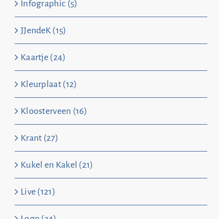
Infographic (5)
JJendeK (15)
Kaartje (24)
Kleurplaat (12)
Kloosterveen (16)
Krant (27)
Kukel en Kakel (21)
Live (121)
Logo (34)