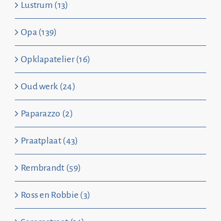
Lustrum (13)
Opa (139)
Opklapatelier (16)
Oud werk (24)
Paparazzo (2)
Praatplaat (43)
Rembrandt (59)
Ross en Robbie (3)