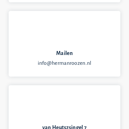
Mailen
info@hermanroozen.nl
van Heutszsingel 7