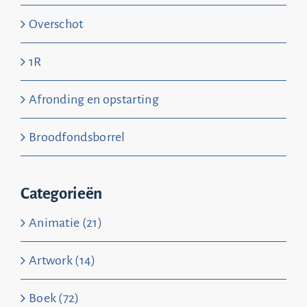
Overschot
1R
Afronding en opstarting
Broodfondsborrel
Categorieën
Animatie (21)
Artwork (14)
Boek (72)