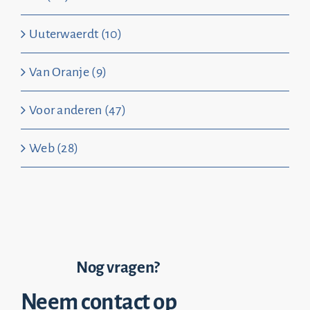
Uuterwaerdt (10)
Van Oranje (9)
Voor anderen (47)
Web (28)
Nog vragen?
Neem contact op