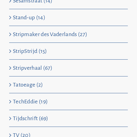
Sesamstraat (14)
Stand-up (14)
Stripmaker des Vaderlands (27)
StripStrijd (15)
Stripverhaal (67)
Tatoeage (2)
TechEddie (19)
Tijdschrift (69)
TV (20)