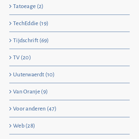
Tatoeage (2)
TechEddie (19)
Tijdschrift (69)
TV (20)
Uuterwaerdt (10)
Van Oranje (9)
Voor anderen (47)
Web (28)