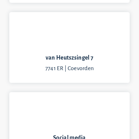
van Heutszsingel 7
7741 ER | Coevorden
Social media