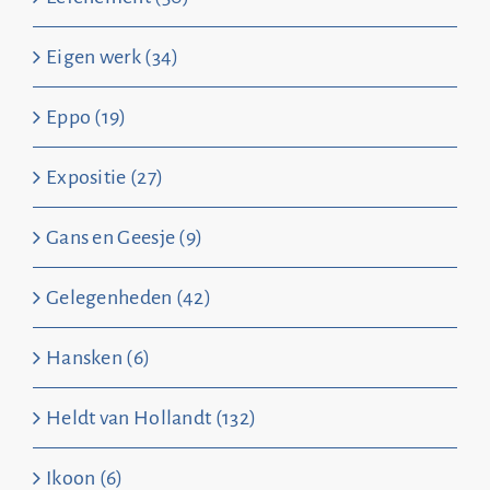
Eigen werk (34)
Eppo (19)
Expositie (27)
Gans en Geesje (9)
Gelegenheden (42)
Hansken (6)
Heldt van Hollandt (132)
Ikoon (6)