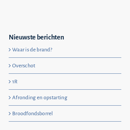
Nieuwste berichten
Waar is de brand?
Overschot
1R
Afronding en opstarting
Broodfondsborrel