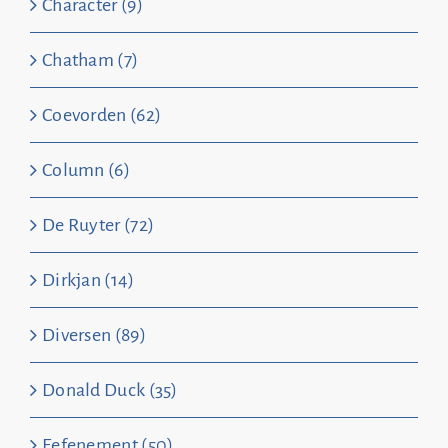
Character (9)
Chatham (7)
Coevorden (62)
Column (6)
De Ruyter (72)
Dirkjan (14)
Diversen (89)
Donald Duck (35)
Eefenement (50)