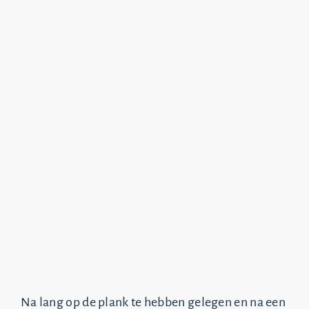
Na lang op de plank te hebben gelegen en na een